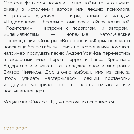
Система фильтров позволит легко найти то, что нужно:
сказку в исполнении автора или лекцию психолога.
В разделе «Детям» — игры, стихи и загадки,
«Подросткам» — беседы о комиксах и тайнах вселенной,
«Родителям» — встречи с педагогами и авторами,
«Специалистам» — новейшие методические
рекомендации. Фильтры «Возраст» и «Формат» делают
поиск ещё более гибким. Поиск по персоналиям поможет,
например, послушать песню Андрея Усачёва, перенестись
в сказочный мир Шарля Перро и Ганса Христиана
Андерсена или узнать, как создавал свои иллюстрации
Виктор Чижиков. Достаточно выбрать имя из списка,
чтобы увидеть мастер-классы, лекции, постановки
и другие материалы по творчеству писателя или
послушать концерт.
Медиатека «Смотри РГДБ» постоянно пополняется.
17.12.2020