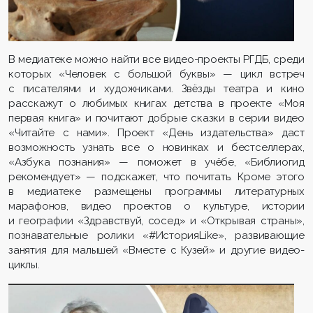
В медиатеке можно найти все видео-проекты РГДБ, среди
которых «Человек с большой буквы» — цикл встреч
с писателями и художниками. Звёзды театра и кино
расскажут о любимых книгах детства в проекте «Моя
первая книга» и почитают добрые сказки в серии видео
«Читайте с нами». Проект «День издательства» даст
возможность узнать все о новинках и бестселлерах,
«Азбука познания» — поможет в учёбе, «Библиогид
рекомендует» — подскажет, что почитать. Кроме этого
в медиатеке размещены программы литературных
марафонов, видео проектов о культуре, истории
и географии «Здравствуй, сосед» и «Открывая страны»,
познавательные ролики «#ИсторияLike», развивающие
занятия для малышей «Вместе с Кузей» и другие видео-
циклы.