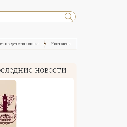
ет по детской книге
Контакты
следние новости