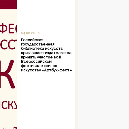
04.08.2026
Российская
государственная
библиотека искусств
приглашает издательства
принять участие во II
Всероссийском
фестивале книг по
искусству «Артбук-фест»