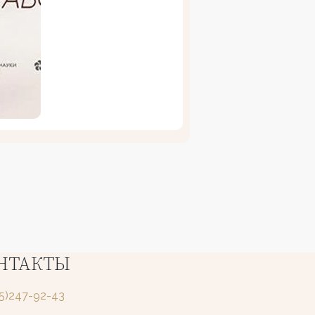
НТАКТЫ
25)247-92-43