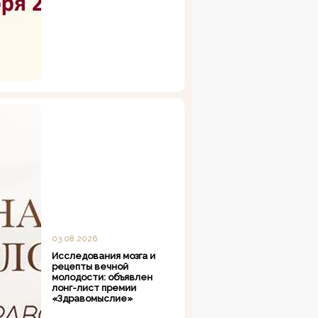
03.08.2026
Исследования мозга и
рецепты вечной
молодости: объявлен
лонг-лист премии
«Здравомыслие»