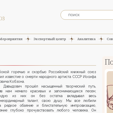
Мероприятия
Экспертный центр
Аналитика
Сов
По
бокой горечью и скорбью Российский книжный союз
тил известие о смерти народного артиста СССР Иосифа
вича Кобзона.
 Давыдович прошёл насыщенный творческий путь,
ив нам немало красивых и запоминающихся песен;
ждую из них он без остатка вкладывал весь
неординарный талант, свою душу. Мы все любили
а редкое обаяние и блистательную импровизацию,
ение глубоко прочувствовать любого человека. Он