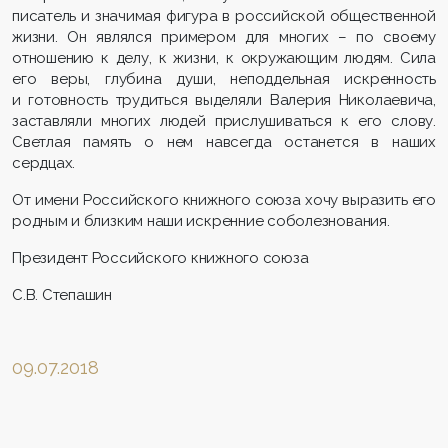
писатель и значимая фигура в российской общественной
жизни. Он являлся примером для многих – по своему
отношению к делу, к жизни, к окружающим людям. Сила
его веры, глубина души, неподдельная искренность
и готовность трудиться выделяли Валерия Николаевича,
заставляли многих людей прислушиваться к его слову.
Светлая память о нем навсегда останется в наших
сердцах.
От имени Российского книжного союза хочу выразить его
родным и близким наши искренние соболезнования.
Президент Российского книжного союза
С.В. Степашин
09.07.2018