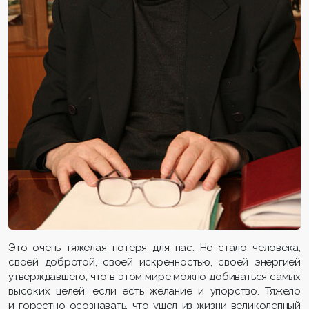
Это очень тяжелая потеря для нас. Не стало человека,
своей добротой, своей искренностью, своей энергией
утверждавшего, что в этом мире можно добиваться самых
высоких целей, если есть желание и упорство. Тяжело
и горестно осознавать, что ушел из жизни великолепный