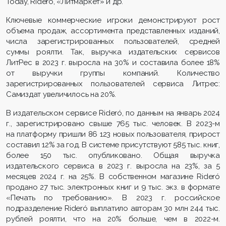
Today, Ridero, «Литмаркет» и др.
Ключевые коммерческие игроки демонстрируют рост
объема продаж, ассортимента представленных изданий,
числа зарегистрированных пользователей, средней
суммы роялти. Так, выручка издательских сервисов
ЛитРес в 2023 г. выросла на 30% и составила более 18%
от выручки группы компаний. Количество
зарегистрированных пользователей сервиса Литрес:
Самиздат увеличилось на 20%.
В издательском сервисе Rideró, по данным на январь 2024
г., зарегистрировано свыше 765 тыс. человек. В 2023-м
на платформу пришли 86 123 новых пользователя, прирост
составил 12% за год. В системе присутствуют 585 тыс. книг,
более 150 тыс. опубликовано. Общая выручка
издательского сервиса в 2023 г. выросла на 23%, за 5
месяцев 2024 г. на 25%. В собственном магазине Rideró
продано 27 тыс. электронных книг и 9 тыс. экз. в формате
«Печать по требованию». В 2023 г. российское
подразделение Rideró выплатило авторам 30 млн 244 тыс.
рублей роялти, что на 20% больше, чем в 2022-м.