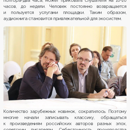
полтора-два часа, может приковать слушателя на 10-20
часов, до недели. Человек постоянно возвращается
и пользуется услугами площадки. Таким образом,
аудиокнига становится привлекательной для экосистем.
Количество зарубежных новинок, сократилось. Поэтому
многие начали записывать классику, обращаться
к произведениям российских авторов разных эпох,
советским писателям. Себестоимость производства