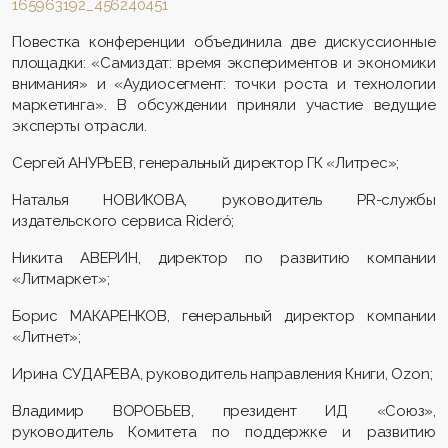
165963192_456240451
Повестка конференции объединила две дискуссионные
площадки: «Самиздат: время экспериментов и экономики
внимания» и «Аудиосегмент: точки роста и технологии
маркетинга». В обсуждении приняли участие ведущие
эксперты отрасли.
Сергей АНУРЬЕВ, генеральный директор ГК «Литрес»;
Наталья НОВИКОВА, руководитель PR-службы
издательского сервиса Rideró;
Никита АВЕРИН, директор по развитию компании
«Литмаркет»;
Борис МАКАРЕНКОВ, генеральный директор компании
«Литнет»;
Ирина СУДАРЕВА, руководитель направления Книги, Ozon;
Владимир ВОРОБЬЕВ, президент ИД «Союз»,
руководитель Комитета по поддержке и развитию