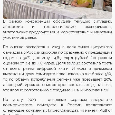
В рамках конференции обсудили текущую ситуацию,
авторские и технологические эксперименты,
читательские предпочтения и маркетинговые инициативы
участников рынка.
По оценке экспертов в 2023 г. доля рынка цифрового
самиздата в России выросла по сравнению с предыдущим
годом на 30%, достигнув 4,65 млрд рублей (по разным
оценкам от 4,4 до 4,8 млрд). Доля selfpub составила треть
от всего рынка цифровой книги. И если в денежном
выражении доля самиздата пока невелика (не более 5%),
то по объёму потребления сегмент уже превышает 20%,
а средний тираж сетевых авторов составляет 3,5 тыс. экз.,
что вполне сопоставимо с традиционным книгоизданием.
По итогу 2023 г. основные сервисы цифрового
коммерческого самиздата в России представляют
следующие компании: Литрес:Самиздат, «Литнет», Author