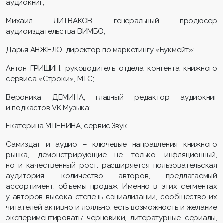
аудиокниг;
Михаил ЛИТВАКОВ, генеральный продюсер
аудиоиздательства ВИМБО;
Дарья АНЖЕЛО, директор по маркетингу «Букмейт»;
Антон ГРИШИН, руководитель отдела контента книжного
сервиса «Строки», МТС;
Вероника ДЕМИНА, главный редактор аудиокниг
и подкастов VK Музыка;
Екатерина УШЕНИНА, сервис Звук.
Самиздат и аудио – ключевые направления книжного
рынка, демонстрирующие не только инфляционный,
но и качественный рост: расширяется пользовательская
аудитория, количество авторов, предлагаемый
ассортимент, объемы продаж. Именно в этих сегментах
у авторов высока степень социализации, сообщество их
читателей активно и лояльно, есть возможность и желание
экспериментировать: черновики, литературные сериалы,