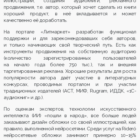
иллюстраций, создания аудиокниги, рекламного
продвижения, т.е. автор, который хочет сделать из книги
хороший продукт, в неё вкладывается и может
качественно её доработать.
На портале «Литмаркет» разработан функционал
поддержки и для зарекомендовавших себя авторов,
и только начинающих свой творческий путь. Есть как
инструменты продвижения на собственную аудиторию
(количество зарегистрированных пользователей
на начало года более 750 тыс.), так и внешняя
таргетированная реклама. Хорошие результаты для роста
популярности автора даёт участие в литературных
конкурсах, проводимых порталом и при участии
традиционных издателей (АСТ, МИФ, Rugram, ИДДК, «1С-
аудиокниг» и др.).
По оценкам экспертов, технологии искусственного
интеллекта (ИИ) «пошли в народ», все больше людей
заказывают дизайн обложки со своей иллюстрацией, как
правило, выполненной нейросетями. Среди услуг на Rideró
нейросетевые обложки занимают примерно 10–15%