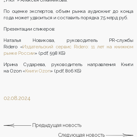
По оценке экспертов, объем рынка аудиокниг до конца
года может удвоиться и составить порядка 7,5 млрд руб.
Презентации спикеров:
Наталья Новикова, руководитель PR-службы
Ridero «
Издательский сервис Ridero: 11 лет на книжном
рынке России
» (.pdf, 598 КБ)
Ирина Сударева, руководитель направления Книги
на Ozon «
Книги Ozon
» (.pdf, 806 КБ)
02.08.2024
Предыдущая новость
Следующая новость