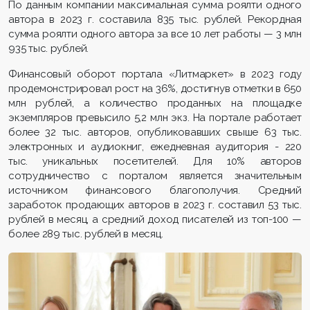
По данным компании максимальная сумма роялти одного
автора в 2023 г. составила 835 тыс. рублей. Рекордная
сумма роялти одного автора за все 10 лет работы — 3 млн
935 тыс. рублей.
Финансовый оборот портала «Литмаркет» в 2023 году
продемонстрировал рост на 36%, достигнув отметки в 650
млн рублей, а количество проданных на площадке
экземпляров превысило 5,2 млн экз. На портале работает
более 32 тыс. авторов, опубликовавших свыше 63 тыс.
электронных и аудиокниг, ежедневная аудитория - 220
тыс. уникальных посетителей. Для 10% авторов
сотрудничество с порталом является значительным
источником финансового благополучия. Средний
заработок продающих авторов в 2023 г. составил 53 тыс.
рублей в месяц, а средний доход писателей из топ-100 —
более 289 тыс. рублей в месяц.