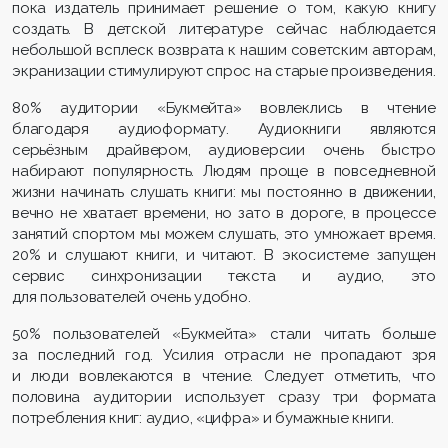
пока издатель принимает решение о том, какую книгу
создать. В детской литературе сейчас наблюдается
небольшой всплеск возврата к нашим советским авторам,
экранизации стимулируют спрос на старые произведения.
80% аудитории «Букмейта» вовлеклись в чтение
благодаря аудиоформату. Аудиокниги являются
серьёзным драйвером, аудиоверсии очень быстро
набирают популярность. Людям проще в повседневной
жизни начинать слушать книги: мы постоянно в движении,
вечно не хватает времени, но зато в дороге, в процессе
занятий спортом мы можем слушать, это умножает время.
20% и слушают книги, и читают. В экосистеме запущен
сервис синхронизации текста и аудио, это
для пользователей очень удобно.
50% пользователей «Букмейта» стали читать больше
за последний год. Усилия отрасли не пропадают зря
и люди вовлекаются в чтение. Следует отметить, что
половина аудитории использует сразу три формата
потребления книг: аудио, «цифра» и бумажные книги.