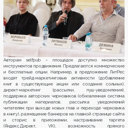
Авторам selfpub – площадок доступно множество
инструментов продвижения. Предлагаются коммерческие
и бесплатные опции. Например, в предложение ЛитРес
входят трейд-маркетинговые активности (добавление
книг в существующие акции или создание сольных),
директ-маркетинг (рассылки, пуш-уведомления),
поддержка авторских черновиков (обновленная система
публикации материалов, рассылка уведомлений
читателям при выходе новых глав и переходе черновика
в книгу), размещение баннеров на главной странице сайта
и сторис в приложении, настраивание таргета
(Яндекс.Директ, VK), возможность прямого