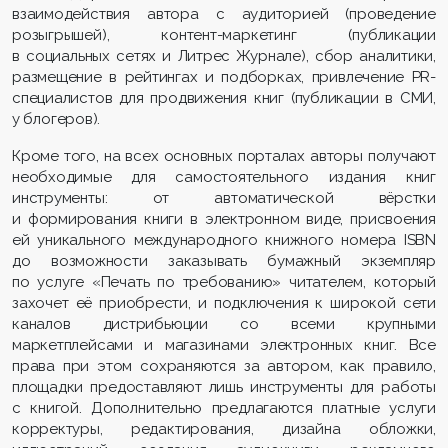
взаимодействия автора с аудиторией (проведение
розыгрышей), контент-маркетинг (публикации
в социальных сетях и Литрес Журнале), сбор аналитики,
размещение в рейтингах и подборках, привлечение PR-
специалистов для продвижения книг (публикации в СМИ,
у блогеров).
Кроме того, на всех основных порталах авторы получают
необходимые для самостоятельного издания книг
инструменты: от автоматической вёрстки
и формирования книги в электронном виде, присвоения
ей уникального международного книжного номера ISBN
до возможности заказывать бумажный экземпляр
по услуге «Печать по требованию» читателем, который
захочет её приобрести, и подключения к широкой сети
каналов дистрибьюции со всеми крупными
маркетплейсами и магазинами электронных книг. Все
права при этом сохраняются за автором, как правило,
площадки предоставляют лишь инструменты для работы
с книгой. Дополнительно предлагаются платные услуги
корректуры, редактирования, дизайна обложки,