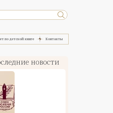
ет по детской книге
Контакты
следние новости