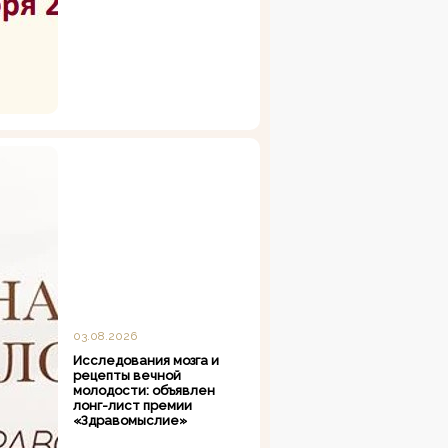
03.08.2026
Исследования мозга и
рецепты вечной
молодости: объявлен
лонг-лист премии
«Здравомыслие»