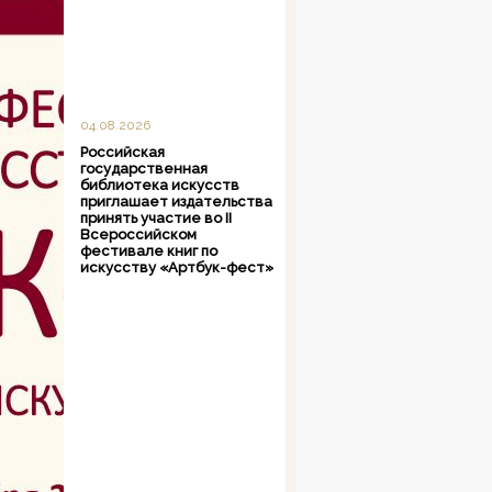
04.08.2026
Российская
государственная
библиотека искусств
приглашает издательства
принять участие во II
Всероссийском
фестивале книг по
искусству «Артбук-фест»