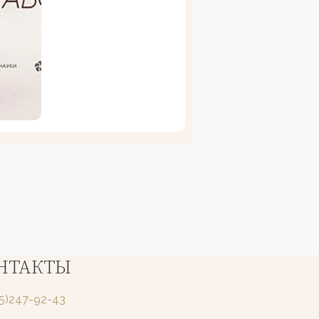
НТАКТЫ
25)247-92-43