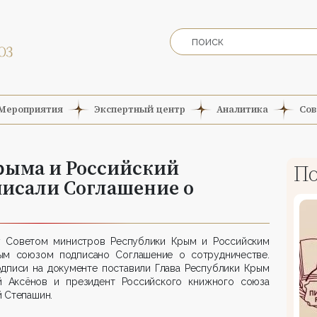
Мероприятия
Экспертный центр
Аналитика
Сов
рыма и Российский
По
исали Соглашение о
 Советом министров Республики Крым и Российским
ым союзом подписано Соглашение о сотрудничестве.
одписи на документе поставили Глава Республики Крым
й Аксёнов и президент Российского книжного союза
 Степашин.