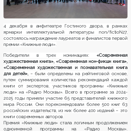
4 декабря в амфитеатре Гостиного двора, в рамках
ярмарки интеллектуальной литературы non/fictioN27,
состоялось награждение лауреатов и финалистов первой
премии «Книжные люди».
Победители в трех номинациях:
«Современная
художественная книга», «Современная нон-фикшн книга»,
«Современная художественная и познавательная книга
для детей»,
–
были
определены на рейтинговой основе,
путем суммирования количества рекомендаций каждой
книги от экспертов, участников программы «Книжные
люди» на «Радио Москвы». Всего в программе за 2024-
2025 годы приняли участие 65 представителей книжного
мира России. Они порекомендовали более 500 книг 63
российских издательств, из них более 400 изданий – это
книги современных авторов.
Премия «Книжные люди» стала логичным продолжением
одноименной программы на «Радио Москвы».