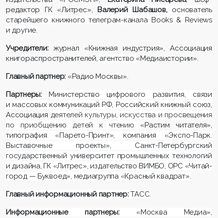
редактор ГК «Литрес»,
Валерий Шабашов,
основатель
старейшего книжного телеграм-канала Books & Reviews
и другие.
Учредители:
журнал «Книжная индустрия», Ассоциация
книгораспространителей,
агентство
«Медиаистории».
Главный партнер:
«Радио Москвы».
Партнеры:
Министерство цифрового развития, связи
и массовых коммуникаций РФ, Российский книжный союз,
Ассоциация
деятелей культуры, искусства и просвещения
по приобщению детей к чтению
«Растим читателя»,
типография «Парето-Принт», компания «Экспо-Парк.
Выставочные проекты», Санкт-Петербургский
государственный университет промышленных технологий
и дизайна, ГК «Литрес», издательство ВИМБО, ОРС «Читай-
город — Буквоед», медиагруппа «Красный квадрат».
Главный информационный партнер:
ТАСС.
Информационные партнеры:
«Москва Медиа»,