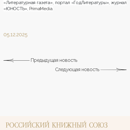
«Литературная газета», портал «ГодЛитературы», журнал
«ЮНОСТЬ»,
PrimaMedia
.
05.12.2025
Предыдущая новость
Следующая новость