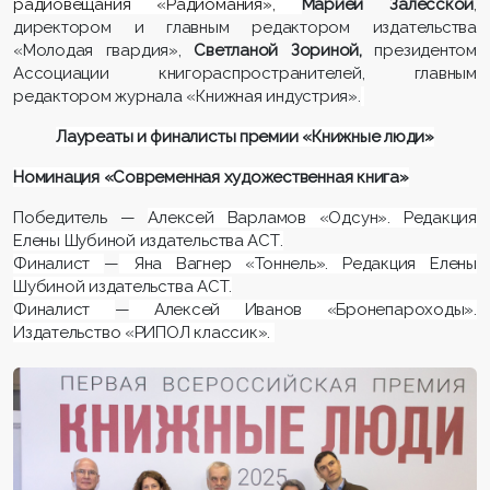
радиовещания «Радиомания»,
Марией Залесской
,
директором и главным редактором издательства
«Молодая гвардия»,
Светланой Зориной,
президентом
Ассоциации книгораспространителей, главным
редактором журнала «Книжная индустрия».
Лауреаты и финалисты премии «Книжные люди»
Номинация «Современная художественная книга»
Победитель —
Алексей Варламов «Одсун». Редакция
Елены Шубиной издательства АСТ.
Финалист
—
Яна Вагнер «Тоннель». Редакция Елены
Шубиной издательства АСТ.
Финалист
—
Алексей Иванов «Бронепароходы».
Издательство «РИПОЛ классик».