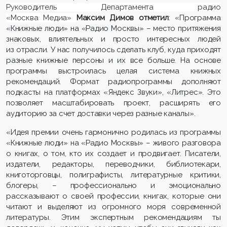
Руководитель Департамента радио
«Москва Медиа»
Максим Димов отметил
: «Программа
«Книжные люди» на «Радио Москвы» – место притяжения
знаковых, влиятельных и просто интересных людей
из отрасли. У нас получилось сделать клуб, куда приходят
разные книжные персоны и их все больше. На основе
программы выстроилась целая система книжных
рекомендаций. Формат радиопрограммы дополняют
подкасты на платформах «Яндекс Звуки», «Литрес». Это
позволяет масштабировать проект, расширять его
аудиторию за счет доставки через разные каналы».
«Идея премии очень гармонично родилась из программы
«Книжные люди» на «Радио Москвы»
–
живого разговора
о книгах, о том, кто их создает и продвигает. Писатели,
издатели, редакторы, переводчики, библиотекари,
книготорговцы, полиграфисты, литературные критики,
блогеры,
–
профессионально и эмоционально
рассказывают о своей профессии, книгах, которые они
читают и выделяют из огромного моря современной
литературы. Этим экспертным рекомендациям ты