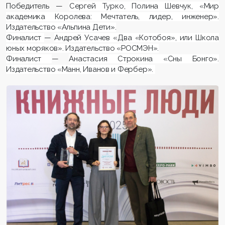
Победитель —
Сергей Турко, Полина Шевчук, «Мир
академика Королева: Мечтатель, лидер, инженер».
Издательство «Альпина Дети».
Финалист
—
Андрей Усачев «Два «Котобоя», или Школа
юных моряков». Издательство «РОСМЭН».
Финалист
—
Анастасия Строкина «Сны Бонго».
Издательство «Манн, Иванов и Фербер».