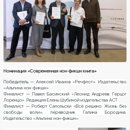
Номинация «Современная нон-фикшн книга»
Победитель —
Алексей Иванов «Речфлот». Издательство
«Альпина нон-фикшн».
Финалист
—
Павел Басинский «Леонид Андреев: Герцог
Лоренцо». Редакция Елены Шубиной издательства АСТ.
Финалист
—
Роберт Сапольски «Всё решено: Жизнь без
свободы воли», переводчик Галина Бородина.
Издательство «Альпина нон-фикшн».