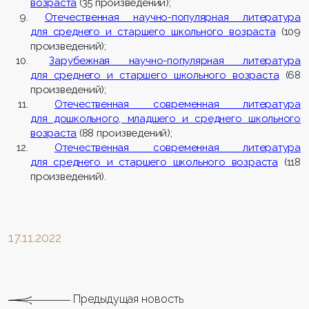
возраста
(35 произведений);
О
течественная научно-популярная литература
для среднего и старшего школьного возраста
(109
произведений);
З
арубежная научно-популярная литература
для среднего и старшего школьного возраста
(68
произведений);
О
течественная современная литература
для дошкольного, младшего и среднего школьного
возраста
(88 произведений);
О
течественная современная литература
для среднего и старшего школьного возраста
(118
произведений).
17.11.2022
Предыдущая новость