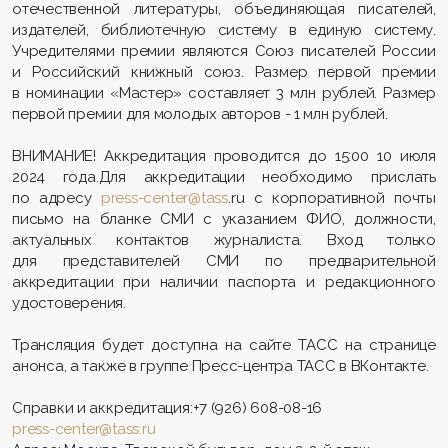
отечественной литературы, объединяющая писателей,
издателей, библиотечную систему в единую систему.
Учредителями премии являются Союз писателей России
и Российский книжный союз. Размер первой премии
в номинации «Мастер» составляет 3 млн рублей. Размер
первой премии для молодых авторов - 1 млн рублей.
ВНИМАНИЕ! Аккредитация проводится до 15:00 10 июля
2024 года.Для аккредитации необходимо прислать
по адресу
press-center@tass
.ru с корпоративной почты
письмо на бланке СМИ с указанием ФИО, должности,
актуальных контактов журналиста. Вход только
для представителей СМИ по предварительной
аккредитации при наличии паспорта и редакционного
удостоверения.
Трансляция будет доступна на сайте ТАСС на странице
анонса, а также в группе Пресс-центра ТАСС в ВКонтакте.
Справки и аккредитация:+7 (926) 608-08-16
press-center@tass.ru