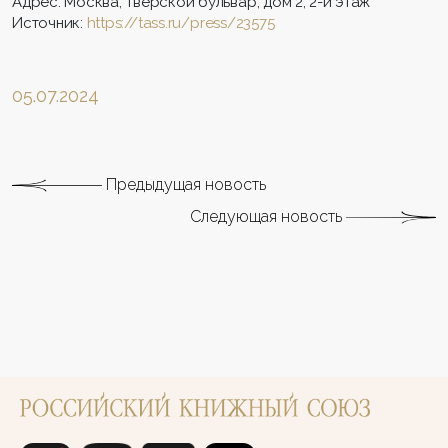
Адрес: Москва, Тверской бульвар, дом 2, 2-й этаж
Источник:
https://tass.ru/press/23575
05.07.2024
Предыдущая новость
Следующая новость