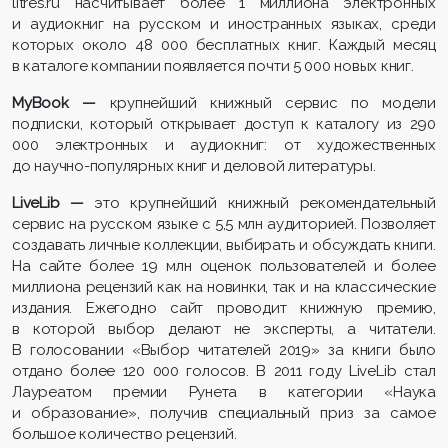
litres.ru насчитывает более 1 миллиона электронных
и аудиокниг на русском и иностранных языках, среди
которых около 48 000 бесплатных книг. Каждый месяц
в каталоге компании появляется почти 5 000 новых книг.
MyBook —
крупнейший книжный сервис по модели
подписки, который открывает доступ к каталогу из 290
000 электронных и аудиокниг: от художественных
до научно-популярных книг и деловой литературы.
LiveLib —
это крупнейший книжный рекомендательный
сервис на русском языке с 5,5 млн аудиторией. Позволяет
создавать личные коллекции, выбирать и обсуждать книги.
На сайте более 19 млн оценок пользователей и более
миллиона рецензий как на новинки, так и на классические
издания. Ежегодно сайт проводит книжную премию,
в которой выбор делают не эксперты, а читатели.
В голосовании «Выбор читателей 2019» за книги было
отдано более 120 000 голосов. В 2011 году LiveLib стал
Лауреатом премии Рунета в категории «Наука
и образование», получив специальный приз за самое
большое количество рецензий.