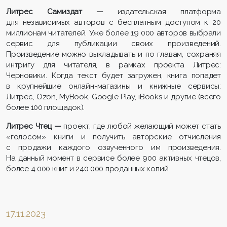
Литрес Самиздат —
издательская платформа
для независимых авторов с бесплатным доступом к 20
миллионам читателей. Уже более 19 000 авторов выбрали
сервис для публикации своих произведений.
Произведение можно выкладывать и по главам, сохраняя
интригу для читателя, в рамках проекта Литрес:
Черновики. Когда текст будет загружен, книга попадет
в крупнейшие онлайн-магазины и книжные сервисы:
Литрес, Ozon, MyBook, Google Play, iBooks и другие (всего
более 100 площадок).
Литрес Чтец —
проект, где любой желающий может стать
«голосом» книги и получить авторские отчисления
с продажи каждого озвученного им произведения.
На данный момент в сервисе более 900 активных чтецов,
более 4 000 книг и 240 000 проданных копий.
17.11.2023