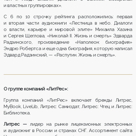
и властных группировках».
С 6 по 10 строчку рейтинга расположились: первая
и вторая части аудиокниги «Лестница в небо. Диалоги
о власти, карьере и мировой элите» Михаила Хазина
и Сергея Щеглова, «Николай II. Жизнь и смерть» Эдварда
Радзинского, произведение «Наполеон: биография»
Эндрю Робертса и еще одна биография, которую написал
Эдвард Радзинский, — «Распутин. Жизнь и смерть».
О группе компаний «ЛитРес»:
Группа компаний «ЛитРес» включает бренды Литрес,
MyBook, LiveLib, Литрес: Самиздат, Литрес: Чтец и Литрес:
Библиотека.
Литрес —
лидер на рынке лицензионных электронных
и аудиокниг в России и странах СНГ. Ассортимент сайта