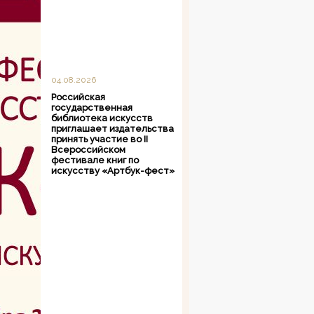
04.08.2026
Российская
государственная
библиотека искусств
приглашает издательства
принять участие во II
Всероссийском
фестивале книг по
искусству «Артбук-фест»