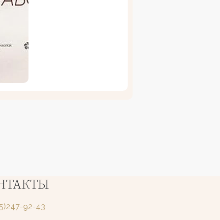
НТАКТЫ
25)247-92-43