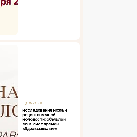
03.08.2026
Исследования мозга и
рецепты вечной
молодости: объявлен
лонг-лист премии
«Здравомыслие»