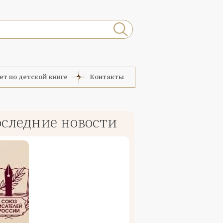
ет по детской книге
Контакты
следние новости