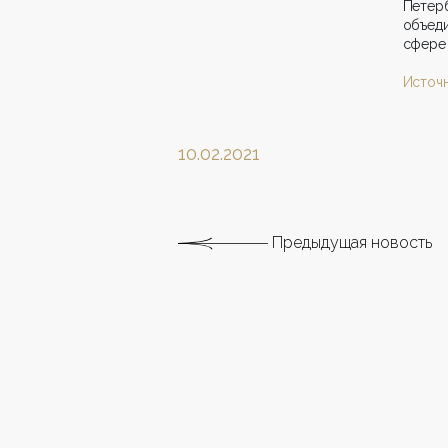
Петерб
объед
сфере 
Источ
10.02.2021
Предыдущая новость