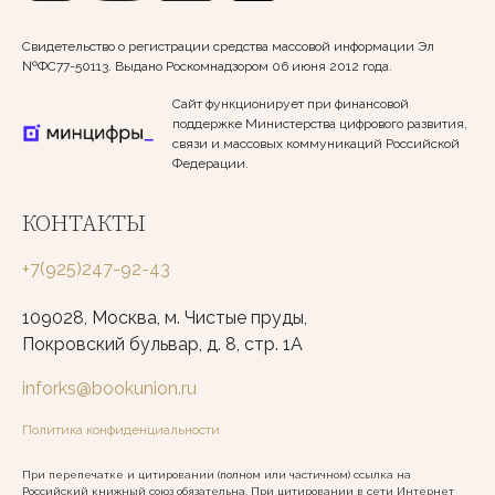
Свидетельство о регистрации средства массовой информации Эл
№ФС77-50113. Выдано Роскомнадзором 06 июня 2012 года.
Сайт функционирует при финансовой
поддержке Министерства цифрового развития,
связи и массовых коммуникаций Российской
Федерации.
КОНТАКТЫ
+7(925)247-92-43
109028, Москва, м. Чистые пруды,
Покровский бульвар, д. 8, стр. 1А
inforks@bookunion.ru
Политика конфиденциальности
При перепечатке и цитировании (полном или частичном) ссылка на
Российский книжный союз обязательна. При цитировании в сети Интернет