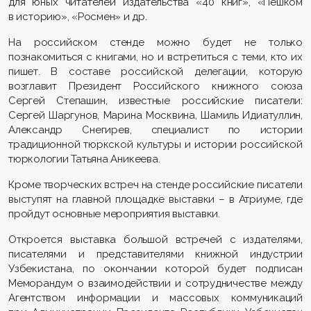
для юных читателей издательства «40 книг», «Пешком
в историю», «Росмен» и др.
На российском стенде можно будет не только
познакомиться с книгами, но и встретиться с теми, кто их
пишет. В составе российской делегации, которую
возглавит Президент Российского книжного союза
Сергей Степашин, известные российские писатели:
Сергей Шаргунов, Марина Москвина, Шамиль Идиатуллин,
Александр Снегирев, специалист по истории
традиционной тюркской культуры и истории российской
тюркологии Татьяна Аникеева.
Кроме творческих встреч на стенде российские писатели
выступят на главной площадке выставки – в Атриуме, где
пройдут основные мероприятия выставки.
Откроется выставка большой встречей с издателями,
писателями и представителями книжной индустрии
Узбекистана, по окончании которой будет подписан
Меморандум о взаимодействии и сотрудничестве между
Агентством информации и массовых коммуникаций