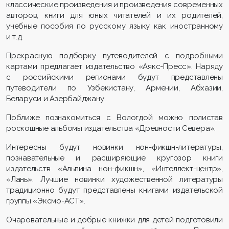
классические произведения и произведения современных
авторов, книги для юных читателей и их родителей,
учебные пособия по русскому языку как иностранному
и т.д.
Прекрасную подборку путеводителей с подробными
картами предлагает издательство «Аякс-Пресс». Наряду
с российскими регионами будут представлены
путеводители по Узбекистану, Армении, Абхазии,
Беларуси и Азербайджану.
Поближе познакомиться с Вологдой можно полистав
роскошные альбомы издательства «Древности Севера».
Интересны будут новинки нон-фикшн-литературы,
познавательные и расширяющие кругозор книги
издательств «Альпина нон-фикшн», «Интеллект-центр»,
«Лань». Лучшие новинки художественной литературы
традиционно будут представлены книгами издательской
группы «Эксмо-АСТ».
Очаровательные и добрые книжки для детей подготовили