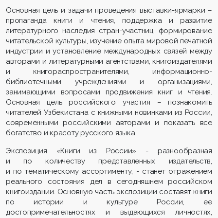
Основная цель и задачи проведения выставки-ярмарки –
пропаганда книги и чтения, поддержка и развитие
литературного наследия стран-участниц, формирование
читательской культуры, изучение опыта мировой печатной
индустрии и установление международных связей между
авторами и литературными агентствами, книгоиздателями
и книгораспространителями, информационно-
библиотечными учреждениями и организациями,
занимающими вопросами продвижения книг и чтения.
Основная цель российского участия – познакомить
читателей Узбекистана с книжными новинками из России,
современными российскими авторами и показать все
богатство и красоту русского языка.
Экспозиция «Книги из России» - разнообразная
и по количеству представленных издательств,
и по тематическому ассортименту, - станет отражением
реального состояния дел в сегодняшнем российском
книгоиздании. Основную часть экспозиции составят книги
по истории и культуре России, ее
достопримечательностях и выдающихся личностях,