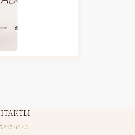
НТАКТЫ
25)247-92-43