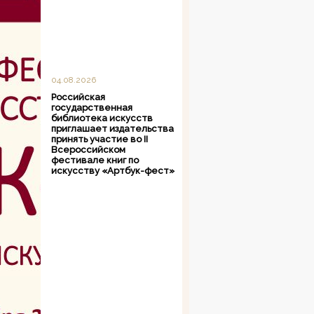
04.08.2026
Российская
государственная
библиотека искусств
приглашает издательства
принять участие во II
Всероссийском
фестивале книг по
искусству «Артбук-фест»