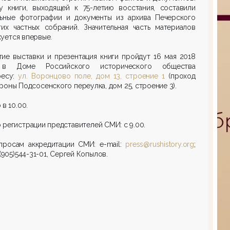
у книги, выходящей к 75-летию восстания, составили
льные фотографии и документы из архива Печерского
гих частных собраний. Значительная часть материалов
уется впервые.
ие выставки и презентация книги пройдут 16 мая 2018
 в Доме Российского исторического общества
ресу:
ул. Воронцово поле, дом 13, строение 1
(проход
роны Подсосенского переулка, дом 25, строение 3).
 в 10.00.
 регистрации представителей СМИ: с 9.00.
просам аккредитации СМИ: e-mail:
press@rushistory.org
;
+7(905)544-31-01, Сергей Копылов.