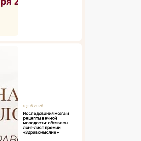
03.08.2026
Исследования мозга и
рецепты вечной
молодости: объявлен
лонг-лист премии
«Здравомыслие»