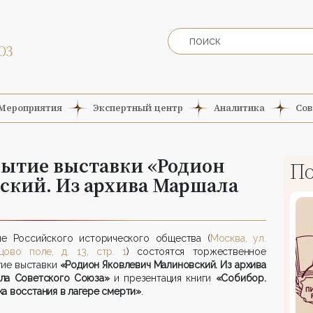
Мероприятия
Экспертный центр
Аналитика
Сов
рытие выставки «Родион
По
ский. Из архива Маршала
е Российского исторического общества (
Москва, ул.
цово поле, д. 13, стр. 1
) состоятся торжественное
тие выставки
«Родион Яковлевич Малиновский. Из архива
ла Советского Союза»
и презентация книги
«Собибор.
а восстания в лагере смерти»
.