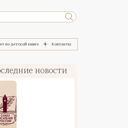
ет по детской книге
Контакты
следние новости