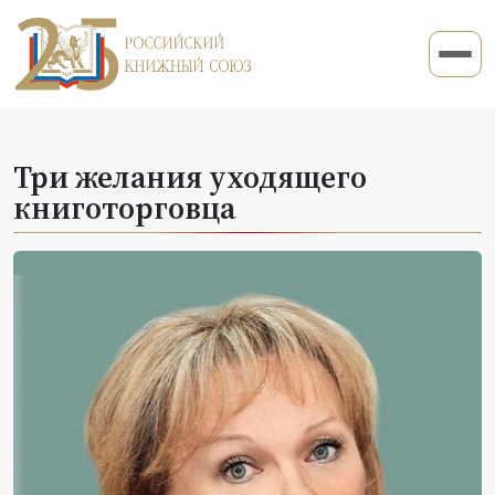
Три желания уходящего
книготорговца