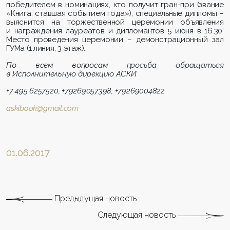
победителем в номинациях, кто получит гран-при (звание
«Книга, ставшая событием года»), специальные дипломы –
выяснится на торжественной церемонии объявления
и награждения лауреатов и дипломантов 5 июня в 16.30.
Место проведения церемонии – демонстрационный зал
ГУМа (1 линия, 3 этаж).
По всем вопросам просьба обращаться
в Исполнительную дирекцию АСКИ
+7 495 6257520, +79269057398, +79269004822
askibook
@
gmail
.
com
01.06.2017
Предыдущая новость
Следующая новость