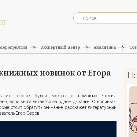
Мероприятия
Экспертный центр
Аналитика
Сов
 книжных новинок от Егора
По
расить серые будни можно с помощью чтения.
но, если книга читается на одном дыхании. О новинках,
орые стоит обратить внимание, расскажет литературный
ватель Егор Серов.