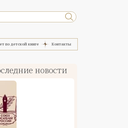
ет по детской книге
Контакты
следние новости