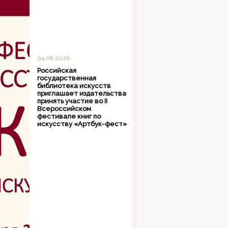
04.08.2026
Российская
государственная
библиотека искусств
приглашает издательства
принять участие во II
Всероссийском
фестивале книг по
искусству «Артбук-фест»