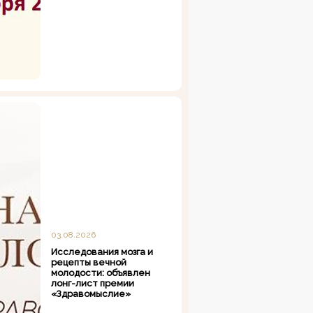
03.08.2026
Исследования мозга и
рецепты вечной
молодости: объявлен
лонг-лист премии
«Здравомыслие»