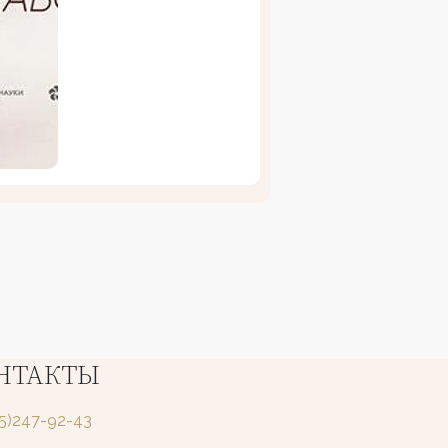
НТАКТЫ
25)247-92-43