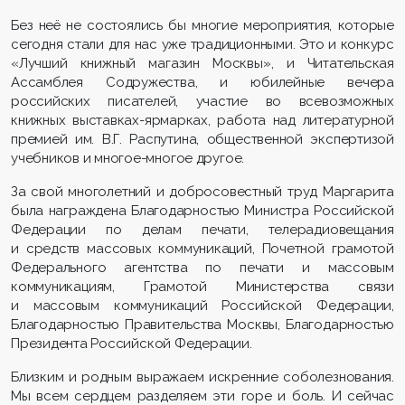
Без неё не состоялись бы многие мероприятия, которые
сегодня стали для нас уже традиционными. Это и конкурс
«Лучший книжный магазин Москвы», и Читательская
Ассамблея Содружества, и юбилейные вечера
российских писателей, участие во всевозможных
книжных выставках-ярмарках, работа над литературной
премией им. В.Г. Распутина, общественной экспертизой
учебников и многое-многое другое.
За свой многолетний и добросовестный труд Маргарита
была награждена Благодарностью Министра Российской
Федерации по делам печати, телерадиовещания
и средств массовых коммуникаций, Почетной грамотой
Федерального агентства по печати и массовым
коммуникациям, Грамотой Министерства связи
и массовым коммуникаций Российской Федерации,
Благодарностью Правительства Москвы, Благодарностью
Президента Российской Федерации.
Близким и родным выражаем искренние соболезнования.
Мы всем сердцем разделяем эти горе и боль. И сейчас