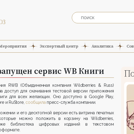
Мероприятия
Экспертный центр
Аналитика
Сов
 запущен сервис WB Книги
По
ния RWB (Объединенная компания Wildberries & Russ)
ла доступ для скачивания тестовой версии приложения
иги для всех желающих. Оно доступно в Google Play,
re и RuStore,
со­общила
пресс-служба компании.
ожении и его десктопной версии есть витрина печатных
 которые можно положить в корзину на Wildberries,
же библиотека цифровых изданий в текстовом
оформате.