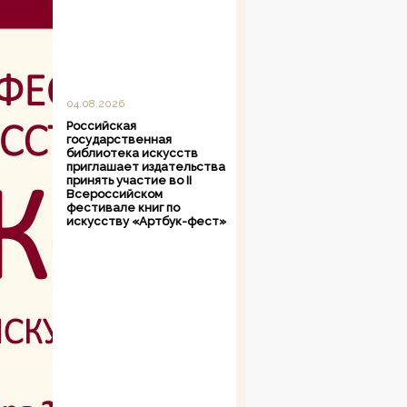
04.08.2026
Российская
государственная
библиотека искусств
приглашает издательства
принять участие во II
Всероссийском
фестивале книг по
искусству «Артбук-фест»