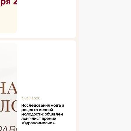
03.08.2026
Исследования мозга и
рецепты вечной
молодости: объявлен
лонг-лист премии
«Здравомыслие»