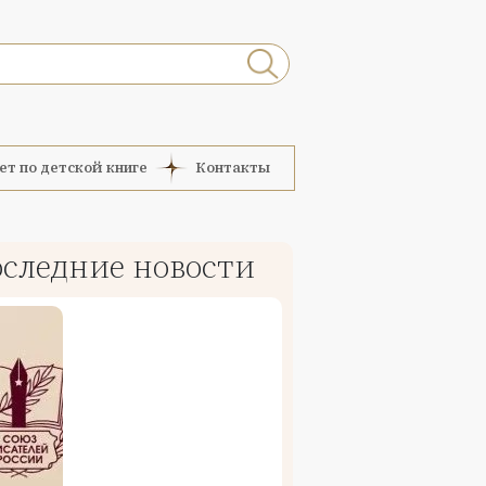
ет по детской книге
Контакты
следние новости