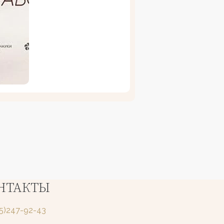
НТАКТЫ
25)247-92-43