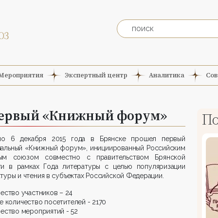
Мероприятия
Экспертный центр
Аналитика
Сов
первый «Книжный форум»
По
о 6 декабря 2015 года в Брянске прошел первый
нальный «Книжный форум», инициированный Российским
ым союзом совместно с правительством Брянской
ти в рамках Года литературы с целью популяризации
туры и чтения в субъектах Российской Федерации.
чество участников – 24
е количество посетителей - 2170
чество мероприятий - 52