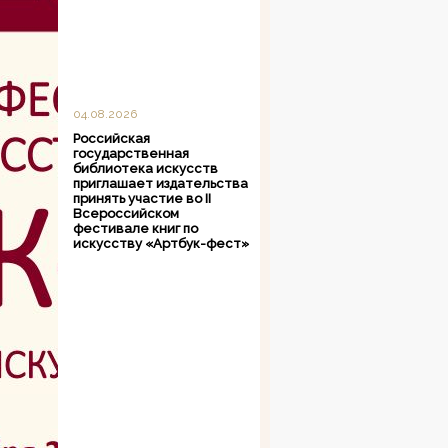
04.08.2026
Российская
государственная
библиотека искусств
приглашает издательства
принять участие во II
Всероссийском
фестивале книг по
искусству «Артбук-фест»