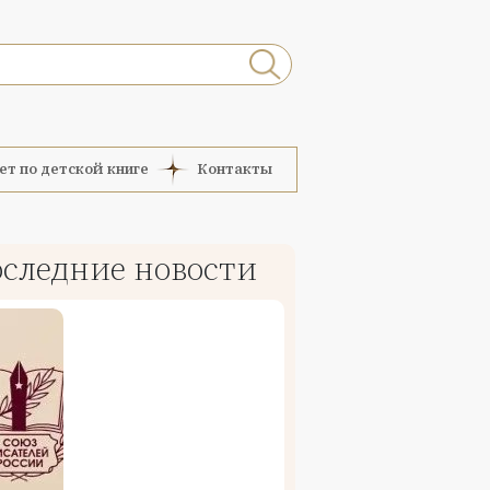
ет по детской книге
Контакты
следние новости