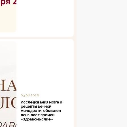
03.08.2026
Исследования мозга и
рецепты вечной
молодости: объявлен
лонг-лист премии
«Здравомыслие»