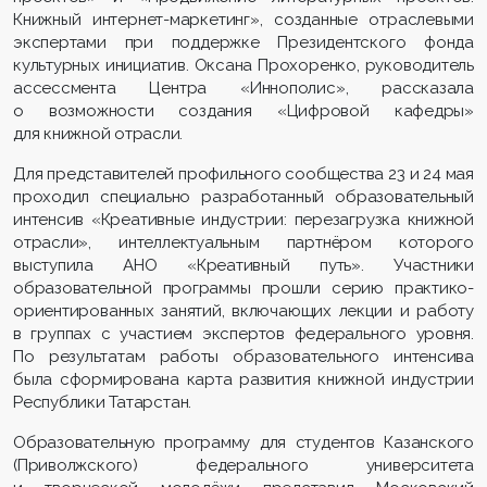
Книжный интернет-маркетинг», созданные отраслевыми
экспертами при поддержке Президентского фонда
культурных инициатив. Оксана Прохоренко, руководитель
ассессмента Центра «Иннополис», рассказала
о возможности создания «Цифровой кафедры»
для книжной отрасли.
Для представителей профильного сообщества 23 и 24 мая
проходил специально разработанный образовательный
интенсив «Креативные индустрии: перезагрузка книжной
отрасли», интеллектуальным партнёром которого
выступила АНО «Креативный путь». Участники
образовательной программы прошли серию практико-
ориентированных занятий, включающих лекции и работу
в группах с участием экспертов федерального уровня.
По результатам работы образовательного интенсива
была сформирована карта развития книжной индустрии
Республики Татарстан.
Образовательную программу для студентов Казанского
(Приволжского) федерального университета