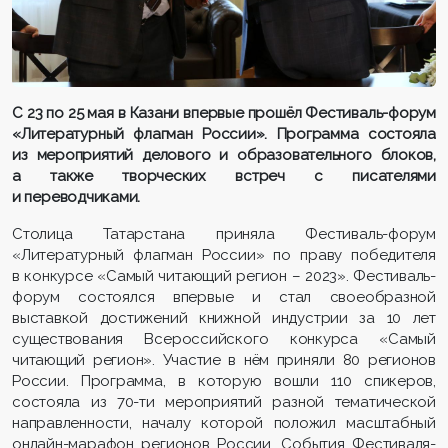
С 23 по 25 мая в Казани впервые прошёл Фестиваль-форум
«Литературный флагман России». Программа состояла
из мероприятий делового и образовательного блоков,
а также творческих встреч с писателями
и переводчиками.
Столица Татарстана приняла Фестиваль-форум
«Литературный флагман России» по праву победителя
в конкурсе «Самый читающий регион – 2023». Фестиваль-
форум состоялся впервые и стал своеобразной
выставкой достижений книжной индустрии за 10 лет
существования Всероссийского конкурса «Самый
читающий регион». Участие в нём приняли 80 регионов
России. Программа, в которую вошли 110 спикеров,
состояла из 70-ти мероприятий разной тематической
направленности, началу которой положил масштабный
онлайн-марафон регионов России. События Фестиваля-