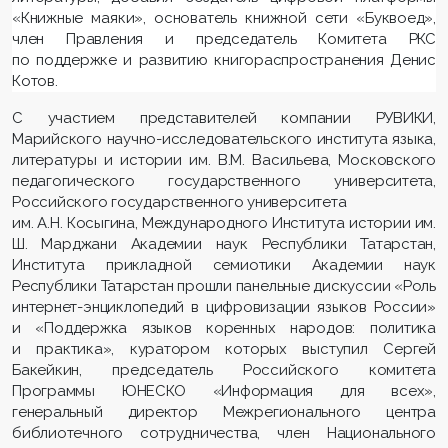
«Книжные маяки», основатель книжной сети «Буквоед»,
член Правления и председатель Комитета РКС
по поддержке и развитию книгораспространения Денис
Котов.
С участием представителей компании РУВИКИ,
Марийского научно-исследовательского института языка,
литературы и истории им. В.М. Васильева, Московского
педагогического государственного университета,
Российского государственного университета
им. А.Н. Косыгина, Международного Института истории им.
Ш. Марджани Академии наук Республики Татарстан,
Института прикладной семиотики Академии наук
Республики Татарстан прошли панельные дискуссии «Роль
интернет-энциклопедий в цифровизации языков России»
и «Поддержка языков коренных народов: политика
и практика», куратором которых выступил Сергей
Бакейкин, председатель Российского комитета
Программы ЮНЕСКО «Информация для всех»,
генеральный директор Межрегионального центра
библиотечного сотрудничества, член Национального