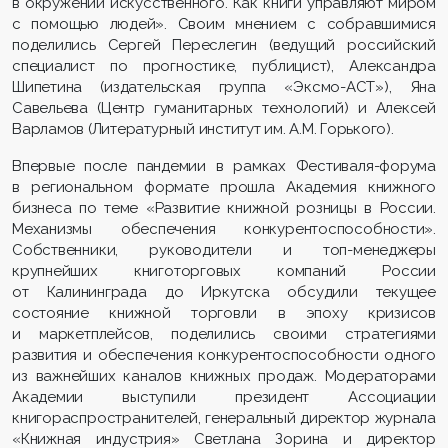
в окружении искусственного. Как книги управляют миром
с помощью людей». Своим мнением с собравшимися
поделились Сергей Переслегин (ведущий российский
специалист по прогностике, публицист), Александра
Шипетина (издательская группа «Эксмо-АСТ»), Яна
Савельева (Центр гуманитарных технологий) и Алексей
Варламов (Литературный институт им. А.М. Горького).
Впервые после пандемии в рамках Фестиваля-форума
в региональном формате прошла Академия книжного
бизнеса по теме «Развитие книжной розницы в России.
Механизмы обеспечения конкурентоспособности».
Собственники, руководители и топ-менеджеры
крупнейших книготорговых компаний России
от Калининграда до Иркутска обсудили текущее
состояние книжной торговли в эпоху кризисов
и маркетплейсов, поделились своими стратегиями
развития и обеспечения конкурентоспособности одного
из важнейших каналов книжных продаж. Модераторами
Академии выступили президент Ассоциации
книгораспространителей, генеральный директор журнала
«Книжная индустрия» Светлана Зорина и директор