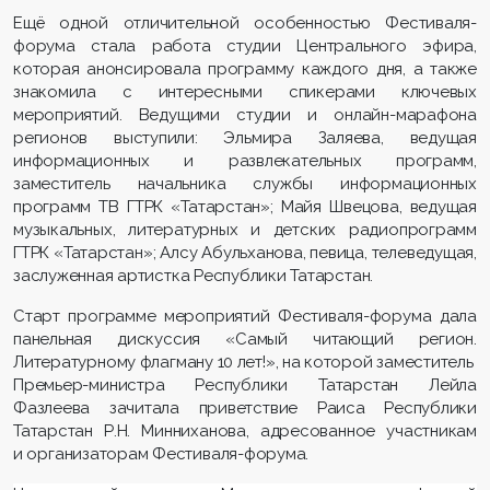
Ещё одной отличительной особенностью Фестиваля-
форума стала работа студии Центрального эфира,
которая анонсировала программу каждого дня, а также
знакомила с интересными спикерами ключевых
мероприятий. Ведущими студии и онлайн-марафона
регионов выступили: Эльмира Заляева, ведущая
информационных и развлекательных программ,
заместитель начальника службы информационных
программ ТВ ГТРК «Татарстан»; Майя Швецова, ведущая
музыкальных, литературных и детских радиопрограмм
ГТРК «Татарстан»; Алсу Абульханова, певица, телеведущая,
заслуженная артистка Республики Татарстан.
Старт программе мероприятий Фестиваля-форума дала
панельная дискуссия «Самый читающий регион.
Литературному флагману 10 лет!», на которой заместитель
Премьер-министра Республики Татарстан Лейла
Фазлеева зачитала приветствие Раиса Республики
Татарстан Р.Н. Минниханова, адресованное участникам
и организаторам Фестиваля-форума.