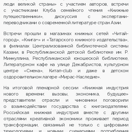
люди великой страны» с участием авторов, встречи
с участниками Клуба семейного чтения «Книжные
путешественники», дискуссия с экспертами-
переводчиками о современной литературе стран Азии.
Встречи прошли в магазинах книжных сетей «Читай-
город», «Книга+» и «Татарского книжного издательства»,
в филиалах Централизованной библиотечной системы
Казани, в Республиканской детской библиотеке им. Р.
Миннуллина, Республиканской юношеской библиотеке,
Литературном кафе на улице Декабристов, культурном
центре «Смена», Китап-club и даже в детском
оздоровительном лагере «Мирас-Наследие».
На итоговой пленарной сессии «Книжная индустрия
нового времени: вызовы, экономика, будущее»
представители отрасли и чиновники поговорили
о взаимодействии государства с книгоиздателями.
Российская книжная индустрия вместе с другими
отраслями креативной экономики проживает период
трансформации, связанный не только с цифровыми
технологиями и новыми сценариями потребления