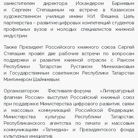
заместителем директора Искандером Бариевым
и Сергеем Степашиным на встрече в Казанском
художественном училище имени Н.И. Фешина. Цель
партнерства – развитие цифровых компетенций студентов
профильных вузов и молодых специалистов книжной
индустрии.
Также Президент Российского книжного союза Сергей
Степашин провёл две рабочие встречи по вопросам
поддержки и развития книжной отрасли с Раисом
Республики Татарстан Рустамом Миннихановым
и Государственным советником Республики Татарстан
Минтимером Шаймиевым.
Организатором Фестиваля-форума «Литературный
флагман России» выступил Российский книжный союз
при поддержке Министерства цифрового развития, связи
и массовых коммуникаций Российской Федерации,
Министерства культуры Республики Татарстан,
Республиканского агентства по печати и массовым
коммуникациям «Татмедиа» и Президентского фонда
культурных инициатив.