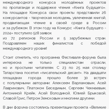
международного конкурса молодёжных проектов
по пропаганде и поддержке чтения «Книга будущего».
На площадке Конкурса свои проекты представили 26
конкурсантов - творческая молодежь, увлеченная книгой,
продвигающая чтение в своей среде в России
и за рубежом. В этом году на Конкурс «Книга будущего -
2024» поступило 528 заявок
из 72 регионов России и 5 зарубежных стран.
Поздравляем наших финалистов с победой
международного уровня!
Стоит отметить, что программа Фестиваля-форума была
интересна не только специалистам отрасли,
но и простыми читателям. С 23 по 25 мая столицу
Татарстана посетил «писательский десант». На двадцати
площадках города прошло более 30 встреч
с популярными авторами: Алексеем Варламовым, Асей
Лавринович, Платоном Бесединым, Сергеем Чекмаевым,
Антониной Крейн, Асей Володиной, Юлией Брыковой,
Славой Грис, Петром Земсковым и многими другими.
В дни форума состоялись презентации проекта «Великие