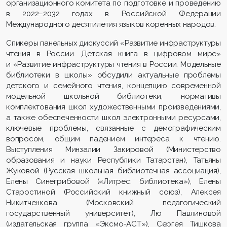
организационного комитета по подготовке и проведению
в 2022–2032 годах в Российской Федерации
Международного десятилетия языков коренных народов.
Спикеры панельных дискуссий «Развитие инфраструктуры
чтения в России. Детская книга в цифровом мире»
и «Развитие инфраструктуры чтения в России. Модельные
библиотеки в школы» обсудили актуальные проблемы
детского и семейного чтения, концепцию современной
модельной школьной библиотеки, нормативы
комплектования школ художественными произведениями,
а также обеспеченности школ электронными ресурсами,
ключевые проблемы, связанные с демографическим
вопросом, общим падением интереса к чтению.
Выступления Минзалии Закировой (Министерство
образования и науки Республики Татарстан), Татьяны
Жуковой (Русская школьная библиотечная ассоциация),
Елены Синегрибовой («Литрес: библиотека»), Елены
Старостиной (Российский книжный союз), Алексея
Никитченкова (Московский педагогический
государственный университет), Лю Павлиновой
(издательская группа «Эксмо-АСТ»), Сергея Тишкова