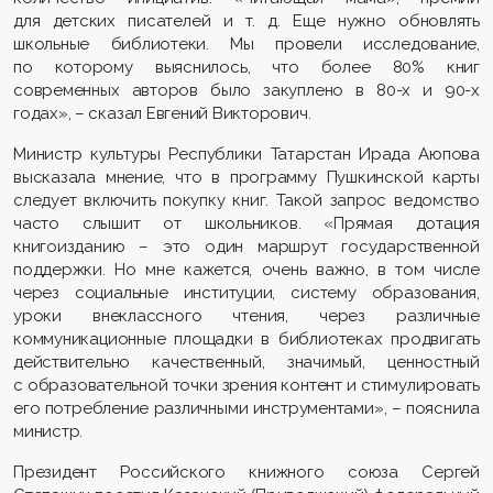
для детских писателей и т. д. Еще нужно обновлять
школьные библиотеки. Мы провели исследование,
по которому выяснилось, что более 80% книг
современных авторов было закуплено в 80-х и 90-х
годах», – сказал Евгений Викторович.
Министр культуры Республики Татарстан Ирада Аюпова
высказала мнение, что в программу Пушкинской карты
следует включить покупку книг. Такой запрос ведомство
часто слышит от школьников. «Прямая дотация
книгоизданию – это один маршрут государственной
поддержки. Но мне кажется, очень важно, в том числе
через социальные институции, систему образования,
уроки внеклассного чтения, через различные
коммуникационные площадки в библиотеках продвигать
действительно качественный, значимый, ценностный
с образовательной точки зрения контент и стимулировать
его потребление различными инструментами», – пояснила
министр.
Президент Российского книжного союза Сергей