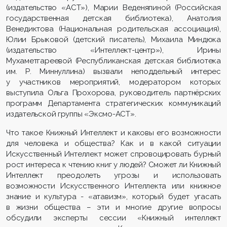
(издательство «АСТ»), Марии Веденяпиной (Российская
государственная детская библиотека), Анатолия
Венедиктова (Национальная родительская ассоциация),
Юлии Брыковой (детский писатель), Михаила Миндюка
(издательство «Интеллект-центр»), Ирины
Мухаметгареевой (Республиканская детская библиотека
им. Р. Миннуллина) вызвали неподдельный интерес
у участников мероприятий, модератором которых
выступила Ольга Прохорова, руководитель партнёрских
программ Департамента стратегических коммуникаций
издательской группы «Эксмо-АСТ».
Что такое Книжный Интеллект и каковы его возможности
для человека и общества? Как и в какой ситуации
Искусственный Интеллект может спровоцировать бурный
рост интереса к чтению книг у людей? Сможет ли Книжный
Интеллект преодолеть угрозы и использовать
возможности Искусственного Интеллекта или книжное
знание и культура - «атавизм», который будет угасать
в жизни общества – эти и многие другие вопросы
обсудили эксперты сессии «Книжный интеллект