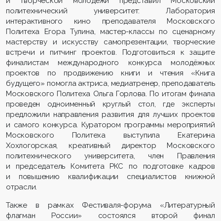
и творческой молодёжи представил Московский
политехнический университет: Лаборатория
интерактивного кино преподавателя Московского
Политеха Егора Тулина, мастер-классы по сценарному
мастерству и искусству самопрезентации, творческие
встречи и питчинг проектов. Подготовиться к защите
финалистам международного конкурса молодёжных
проектов по продвижению книги и чтения «Книга
будущего» помогла актриса, медиатренер, преподаватель
Московского Политеха Ольга Горлова. По итогам финала
проведен одноименный круглый стол, где эксперты
предложили направления развития для лучших проектов
и самого конкурса. Куратором программы мероприятий
Московского Политеха выступила Екатерина
Хохлогорская, креативный директор Московского
политехнического университета, член Правления
и председатель Комитета РКС по подготовке кадров
и повышению квалификации специалистов книжной
отрасли.
Также в рамках Фестиваля-форума «Литературный
флагман России» состоялся второй финал