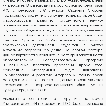
Степашин посетил Казанский (Приволжский) федеральный
университет. В рамках визита состоялась встреча главы
РКС с ректором КФУ Ленаром Сафиным. Стороны
подписали соглашение о сотрудничестве, которое будет
способствовать развитию студенческой научно-
исследовательской деятельности в сфере направлений
подготовки «Издательское дело», «Филология», «Реклама
и связи с общественностью» и в целом повышению
качества образования. Особое внимание будет уделено
практической деятельности студентов с учетом
актуальных запросов общества. По словам ректора,
данное партнерство повлияет на рост привлекательности
образовательных, исследовательских программ
и повышение престижа профессии. Кроме того,
совместные мероприятия будут направлены
на укрепление и развитие интереса к чтению среди
молодежи и юношества, что на данный момент является
немаловажным в вопросах повышения общего уровня
культуры среди населения.
Аналогичное соглашение о сотрудничестве между
Университетом «Иннополис» и РКС было подписано