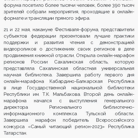
форума посетило более тысячи человек, более 390 тысяч
зрителей собрали мероприятия, проходящие в онлайн-
формате и трансляции прямого эфира.
21 и 22 мая, накануне Фестиваля-форума, представители
субъектов федерации презентовали лучшие практики
поддержки и развития чтения с демонстрацией
видеороликов о достижениях своих регионов в деле
продвижения книжной отрасли. Открыла онлайн-марафон
регионов России Сахалинская область, которую
представляла Сахалинская областная универсальная
научная библиотека. Завершила работу первого дня
онлайн-марафона Кабардино-Балкарская Республика
в лице Государственной национальной библиотеки
Республики им. Т.К. Мальбахова. Второй день онлайн-
марафона начался с выступления генерального
директора Регионального библиотечно-
информационного комплекса Тульской области.
Завершила марафон победитель Всероссийского
конкурса «Самый читающий регион-2023» Республика
Татарстан.