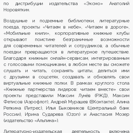
по дистрибуции издательства «Эксмо» Анатолий
Норовяткин.
Воздушные и подземные библиотеки, литературные
поезда, проекты «Читаем в небе», «Читаем в дороге»,
«Мобильные книги», корпоративные книжные клубы
открывают поистине безграничные возможности
для современных читателей и сотрудников, а обычные
поездки превращаются в литературное путешествие.
Благодаря книжным онлайн-сервисам, интегрированным
с голосовыми помощниками, в любом месте вы сможете
слушать и читать, сохранять цитаты, делиться ими
с друзьями в соцсетях, создавать и обновлять свои
виртуальные книжные полки. В рамках круглого стола
«Книжные партнерства лидеров: читаем вместе» свои
проекты представили Максим Лунёв (РЖД), Максим
Фетисов (Аэрофлот), Андрей Мурашев (ВКонтакте), Алина
Репкина (Литрес), Илья Быковников (Центральный банк
России), Ирина Сударева (Ozon) и Анастасия Мозер
(издательство «Альпина»).
Литературно-издательская деятельность включена