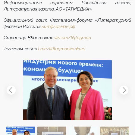
Информационные партнёры: Российская газета,
Литературная газета, АО «ТАТМЕДИА».
Официальный сайт Фестиваля-форума «Литературный
флагман России»
литфлагман.рф
Страница ВКонтакте
vk.com/litflagman
Телеграм-канал
t.me/litflagmankonkurs