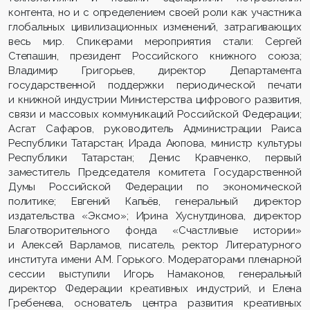
контента, но и с определением своей роли как участника
глобальных цивилизационных изменений, затрагивающих
весь мир. Спикерами мероприятия стали: Сергей
Степашин, президент Российского книжного союза;
Владимир Григорьев, директор Департамента
государственной поддержки периодической печати
и книжной индустрии Министерства цифрового развития,
связи и массовых коммуникаций Российской Федерации;
Асгат Сафаров, руководитель Администрации Раиса
Республики Татарстан; Ирада Аюпова, министр культуры
Республики Татарстан; Денис Кравченко, первый
заместитель Председателя комитета Государственной
Думы Российской Федерации по экономической
политике; Евгений Капьёв, генеральный директор
издательства «Эксмо»; Ирина Хуснутдинова, директор
Благотворительного фонда «Счастливые истории»
и Алексей Варламов, писатель, ректор Литературного
института имени А.М. Горького. Модераторами пленарной
сессии выступили Игорь Намаконов, генеральный
директор Федерации креативных индустрий, и Елена
Гребенева, основатель центра развития креативных