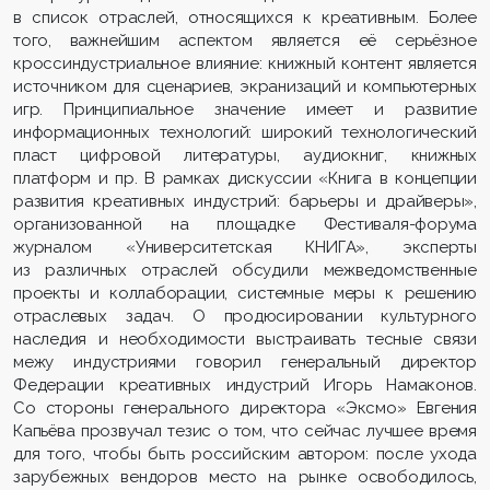
в список отраслей, относящихся к креативным. Более
того, важнейшим аспектом является её серьёзное
кроссиндустриальное влияние: книжный контент является
источником для сценариев, экранизаций и компьютерных
игр. Принципиальное значение имеет и развитие
информационных технологий: широкий технологический
пласт цифровой литературы, аудиокниг, книжных
платформ и пр. В рамках дискуссии «Книга в концепции
развития креативных индустрий: барьеры и драйверы»,
организованной на площадке Фестиваля-форума
журналом «Университетская КНИГА», эксперты
из различных отраслей обсудили межведомственные
проекты и коллаборации, системные меры к решению
отраслевых задач. О продюсировании культурного
наследия и необходимости выстраивать тесные связи
межу индустриями говорил генеральный директор
Федерации креативных индустрий Игорь Намаконов.
Со стороны генерального директора «Эксмо» Евгения
Капьёва прозвучал тезис о том, что сейчас лучшее время
для того, чтобы быть российским автором: после ухода
зарубежных вендоров место на рынке освободилось,