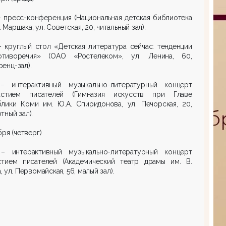
 пресс-конференция (Национальная детская библиотека
. Маршака, ул. Советская, 20, читальный зал).
 круглый стол «Детская литература сейчас: тенденции
тиворечия» (ОАО «Ростелеком», ул. Ленина, 60,
енц-зал).
 интерактивный музыкально-литературный концерт
стием писателей (Гимназия искусств при Главе
блики Коми им. Ю.А. Спиридонова, ул. Печорская, 20,
тный зал).
бря (четверг)
 интерактивный музыкально-литературный концерт
стием писателей (Академический театр драмы им. В.
, ул. Первомайская, 56, малый зал).