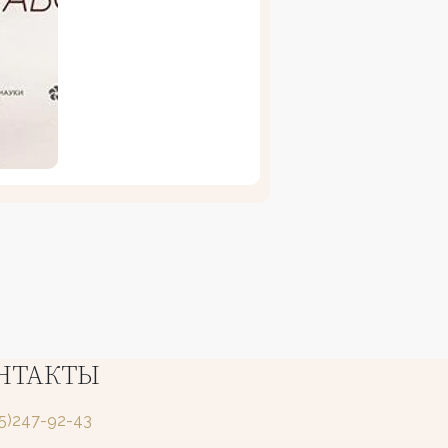
НТАКТЫ
25)247-92-43