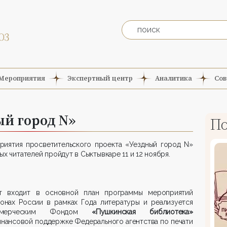
Мероприятия
Экспертный центр
Аналитика
Сов
ый город N»
По
риятия просветительского проекта «Уездный город N»
ых читателей пройдут в Сыктывкаре 11 и 12 ноября.
т входит в основной план программы мероприятий
ионах России в рамках Года литературы и реализуется
ммерческим Фондом
«Пушкинская библиотека»
нансовой поддержке Федерального агентства по печати