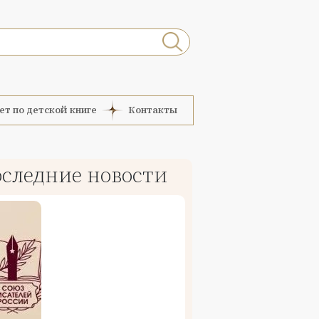
ет по детской книге
Контакты
следние новости