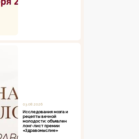
03.08.2026
Исследования мозга и
рецепты вечной
молодости: объявлен
лонг-лист премии
«Здравомыслие»