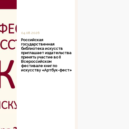
04.08.2026
Российская
государственная
библиотека искусств
приглашает издательства
принять участие во II
Всероссийском
фестивале книг по
искусству «Артбук-фест»