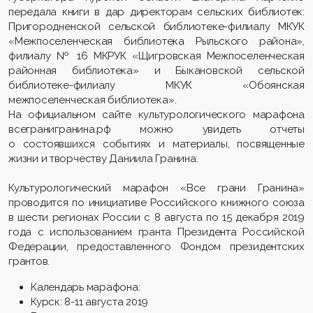
передала книги в дар директорам сельских библиотек:
Пригородненской сельской библиотеке-филиалу МКУК
«Межпоселенческая библиотека Рыльского района»,
филиалу № 16 МКРУК «Щигровская Межпоселенческая
районная библиотека» и Быкановской сельской
библиотеке-филиалу МКУК «Обоянская
межпоселенческая библиотека».
На официальном сайте культурологического марафона
всегранигранина.рф можно увидеть отчеты
о состоявшихся событиях и материалы, посвященные
жизни и творчеству Даниила Гранина.
Культурологический марафон «Все грани Гранина»
проводится по инициативе Российского книжного союза
в шести регионах России с 8 августа по 15 декабря 2019
года с использованием гранта Президента Российской
Федерации, предоставленного Фондом президентских
грантов.
Календарь марафона:
Курск: 8-11 августа 2019