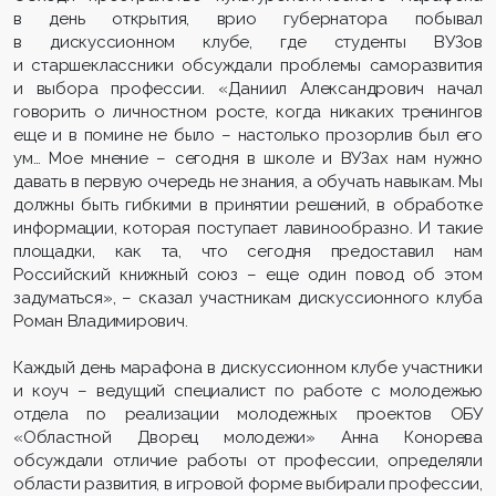
в день открытия, врио губернатора побывал
в дискуссионном клубе, где студенты ВУЗов
и старшеклассники обсуждали проблемы саморазвития
и выбора профессии. «Даниил Александрович начал
говорить о личностном росте, когда никаких тренингов
еще и в помине не было – настолько прозорлив был его
ум… Мое мнение – сегодня в школе и ВУЗах нам нужно
давать в первую очередь не знания, а обучать навыкам. Мы
должны быть гибкими в принятии решений, в обработке
информации, которая поступает лавинообразно. И такие
площадки, как та, что сегодня предоставил нам
Российский книжный союз – еще один повод об этом
задуматься», – сказал участникам дискуссионного клуба
Роман Владимирович.
Каждый день марафона в дискуссионном клубе участники
и коуч – ведущий специалист по работе с молодежью
отдела по реализации молодежных проектов ОБУ
«Областной Дворец молодежи» Анна Конорева
обсуждали отличие работы от профессии, определяли
области развития, в игровой форме выбирали профессии,