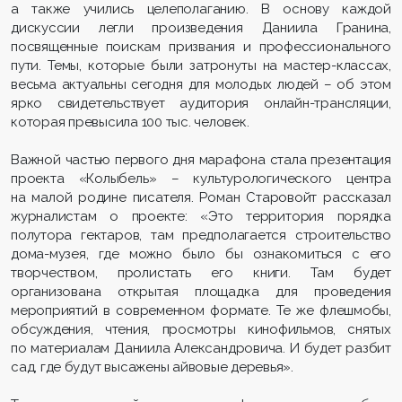
а также учились целеполаганию. В основу каждой
дискуссии легли произведения Даниила Гранина,
посвященные поискам призвания и профессионального
пути. Темы, которые были затронуты на мастер-классах,
весьма актуальны сегодня для молодых людей – об этом
ярко свидетельствует аудитория онлайн-трансляции,
которая превысила 100 тыс. человек.
Важной частью первого дня марафона стала презентация
проекта «Колыбель» – культурологического центра
на малой родине писателя. Роман Старовойт рассказал
журналистам о проекте: «Это территория порядка
полутора гектаров, там предполагается строительство
дома-музея, где можно было бы ознакомиться с его
творчеством, пролистать его книги. Там будет
организована открытая площадка для проведения
мероприятий в современном формате. Те же флешмобы,
обсуждения, чтения, просмотры кинофильмов, снятых
по материалам Даниила Александровича. И будет разбит
сад, где будут высажены айвовые деревья».