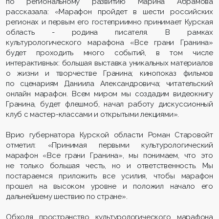
по региональному развитию Марина Абрамова
рассказала: «Марафон пройдет в шести российских
регионах и первым его гостеприимно принимает Курская
область - родина писателя. В рамках
культурологического марафона «Все грани Гранина»
будет проходить много событий, в том числе
интерактивных: большая выставка уникальных материалов
о жизни и творчестве Гранина; кинопоказ фильмов
по сценариям Даниила Александровича; читательский
онлайн марафон. Всем миром мы создадим видеокнигу
Гранина, будет флешмоб, начал работу дискуссионный
клуб с мастер-классами и открытыми лекциями».
Врио губернатора Курской области Роман Старовойт
отметил: «Принимая первыми культурологический
марафон «Все грани Гранина», мы понимаем, что это
не только большая честь, но и ответственность. Мы
постараемся приложить все усилия, чтобы марафон
прошел на высоком уровне и положил начало его
дальнейшему шествию по стране».
Обходя пространство культурологического марафона