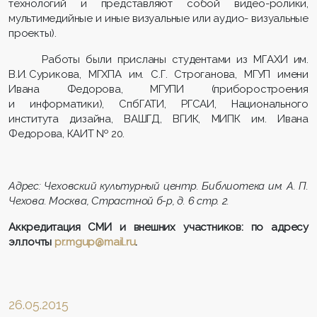
технологий и представляют собой видео-ролики,
мультимедийные и иные визуальные или аудио- визуальные
проекты).
Работы были присланы студентами из МГАХИ им.
В.И. Сурикова, МГХПА им. С.Г. Строганова, МГУП имени
Ивана Федорова, МГУПИ (приборостроения
и информатики), СпбГАТИ, РГСАИ, Национального
института дизайна, ВАШГД, ВГИК, МИПК им. Ивана
Федорова, КАИТ № 20.
Адрес: Чеховский культурный центр. Библиотека им. А. П.
Чехова. Москва, Страстной б-р, д. 6 стр. 2.
Аккредитация СМИ и внешних участников: по адресу
эл.почты
pr.mgup@mail.ru
.
26.05.2015