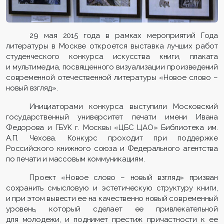
29 мая 2015 года в рамках мероприятий Года
литературы в Москве откроется выставка лучших работ
студенческого конкурса искусства книги, плаката
и мультимедиа, посвященного визуализации произведений
современной отечественной литературы «Новое слово –
новый взгляд».
Инициаторами конкурса выступили Московский
государственный университет печати имени Ивана
Федорова и ГБУК г. Москвы «ЦБС ЦАО» Библиотека им.
А.П. Чехова. Конкурс проходит при поддержке
Российского книжного союза и Федерального агентства
по печати и массовым коммуникациям.
Проект «Новое слово – новый взгляд» призван
сохранить смысловую и эстетическую структуру книги,
и при этом вывести ее на качественно новый современный
уровень, который сделает ее привлекательной
для молодежи, и поднимет престиж причастности к ее