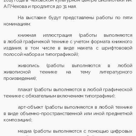
2015 года в Чеховском культурном центре Библиотеки им.
А.П.Чехова и продлится до 31 мая.
На выставке будут представлены работы по пяти
номинациям:
книжная иллюстрация (работы выполняются
в любой графичекой технике с учетом формата книжного
издания, в том числе в виде макета с шрифтововой
полосой набора и типографикой);
живопись (работы выполняются в любой
живописной технике на тему литературного
произведения);
плакат (работы выполняются в любой графической
технике с обязательным включением типографики);
арт-объект (работы выполняются в любой технике
в виде объемно-пространственной или иной предметной
композиции);
медиа (работы выполняются с помощью цифровых