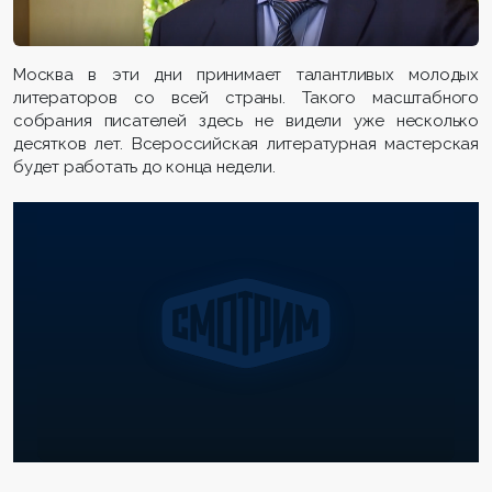
Москва в эти дни принимает талантливых молодых
литераторов со всей страны. Такого масштабного
собрания писателей здесь не видели уже несколько
десятков лет. Всероссийская литературная мастерская
будет работать до конца недели.