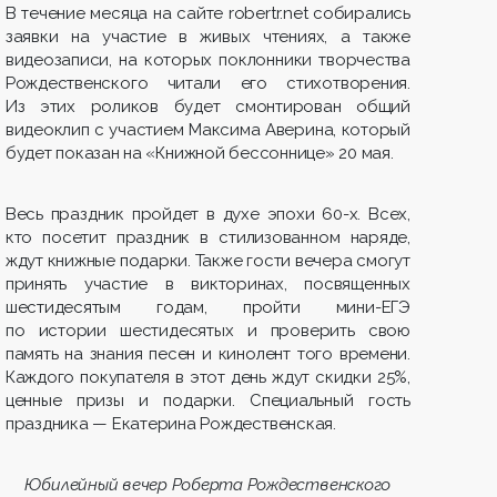
В течение месяца на сайте robertr.net собирались
заявки на участие в живых чтениях, а также
видеозаписи, на которых поклонники творчества
Рождественского читали его стихотворения.
Из этих роликов будет смонтирован общий
видеоклип с участием Максима Аверина, который
будет показан на «Книжной бессоннице» 20 мая.
Весь праздник пройдет в духе эпохи 60-х. Всех,
кто посетит праздник в стилизованном наряде,
ждут книжные подарки. Также гости вечера смогут
принять участие в викторинах, посвященных
шестидесятым годам, пройти мини-ЕГЭ
по истории шестидесятых и проверить свою
память на знания песен и кинолент того времени.
Каждого покупателя в этот день ждут скидки 25%,
ценные призы и подарки. Специальный гость
праздника — Екатерина Рождественская.
Юбилейный вечер Роберта Рождественского