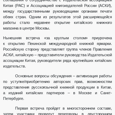
Китая (
PAC
) и Ассоциацией книгоиздателей России (АСКИ),
между государственными руководящими органами печати
обеих стран. Одним из результатов этой расширяющейся
работы стало недавнее открытие китайского книжного
магазина в центре Москвы.
Нынешняя встреча «за круглым столом» приурочена
к открытию Пекинской международной книжной ярмарки.
Российскую сторону представляет группа членов Правления
АСКИ, китайскую – представители руководства Издательской
ассоциации Китая, руководители ряда крупнейших китайских
издательств.
Основные вопросы обсуждения – активизация работы
по уступке/приобретению авторских прав, возможностям
представления русскоязычной книжной продукции в Китае,
а изданий китайских партнеров – в Москве и Санкт-
Петербурге.
Первая встреча пройдет в многостороннем составе,
затем участники проведут переговоры в двустороннем