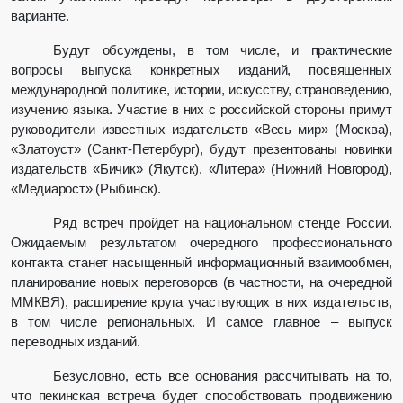
варианте.
Будут обсуждены, в том числе, и практические
вопросы выпуска конкретных изданий, посвященных
международной политике, истории, искусству, страноведению,
изучению языка. Участие в них с российской стороны примут
руководители известных издательств «Весь мир» (Москва),
«Златоуст» (Санкт-Петербург), будут презентованы новинки
издательств «Бичик» (Якутск), «Литера» (Нижний Новгород),
«Медиарост» (Рыбинск).
Ряд встреч пройдет на национальном стенде России.
Ожидаемым результатом очередного профессионального
контакта станет насыщенный информационный взаимообмен,
планирование новых переговоров (в частности, на очередной
ММКВЯ), расширение круга участвующих в них издательств,
в том числе региональных. И самое главное – выпуск
переводных изданий.
Безусловно, есть все основания рассчитывать на то,
что пекинская встреча будет способствовать продвижению