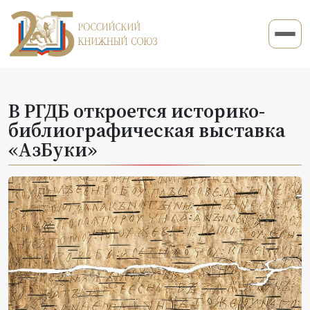
В РГДБ откроется историко-
библиографическая выставка
«АзБуки»