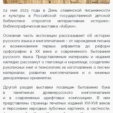
24 мая 2023 года в День славянской письменности
и культуры в Российской государственной детской
библиотеке откроется интерактивная историко-
библиографическая выставка «АзБуки».
Основная часть экспозиции рассказывает об истории
русского языка и книгопечатания – от зарождения письма
и возникновения первых алфавитов до реформ
орфографии в XX веке и современного бытования
русского языка. Представленные материалы и издания
наглядно расскажут о глаголице и кириллице, создателях
рукописных книг и технологиях их изготовления, о писчих
материалах, развитии книгопечатания и о книжных
декоративных орнаментах.
Другой раздел выставки посвящен бытованию букв
в памятниках древнерусского книгопечатания
и в современных шрифтовых композициях. В нем
представлены страницы печатных изданий XVI-XVII веков
и персонажи народных лубочных картинок, в частности,