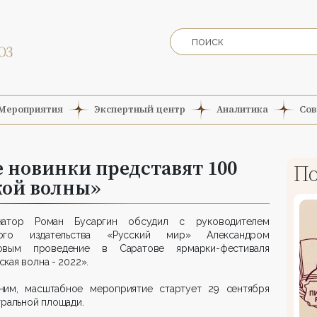
Мероприятия
Экспертный центр
Аналитика
Сов
 новинки представят 100
По
кой волны»
натор Роман Бусаргин обсудил с руководителем
ого издательства «Русский мир» Александром
овым проведение в Саратове ярмарки-фестиваля
кая волна - 2022».
ним, масштабное мероприятие стартует 29 сентября
тральной площади.