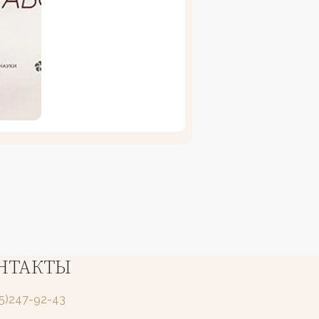
НТАКТЫ
25)247-92-43