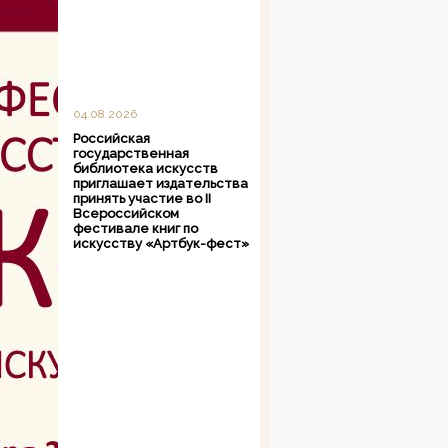
04.08.2026
Российская
государственная
библиотека искусств
приглашает издательства
принять участие во II
Всероссийском
фестивале книг по
искусству «Артбук-фест»