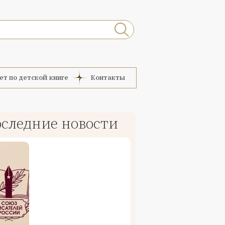
ет по детской книге
Контакты
следние новости