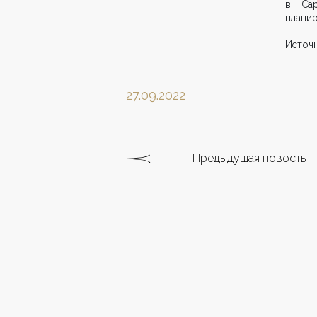
в Сар
планир
Источн
27.09.2022
Предыдущая новость