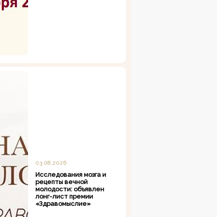
03.08.2026
Исследования мозга и
рецепты вечной
молодости: объявлен
лонг-лист премии
«Здравомыслие»