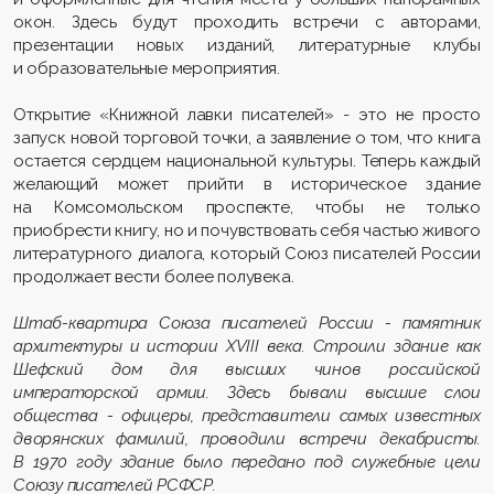
окон. Здесь будут проходить встречи с авторами,
презентации новых изданий, литературные клубы
и образовательные мероприятия.
Открытие «Книжной лавки писателей» - это не просто
запуск новой торговой точки, а заявление о том, что книга
остается сердцем национальной культуры. Теперь каждый
желающий может прийти в историческое здание
на Комсомольском проспекте, чтобы не только
приобрести книгу, но и почувствовать себя частью живого
литературного диалога, который Союз писателей России
продолжает вести более полувека.
Штаб-квартира Союза писателей России - памятник
архитектуры и истории XVIII века. Строили здание как
Шефский дом для высших чинов российской
императорской армии. Здесь бывали высшие слои
общества - офицеры, представители самых известных
дворянских фамилий, проводили встречи декабристы.
В 1970 году здание было передано под служебные цели
Союзу писателей РСФСР.