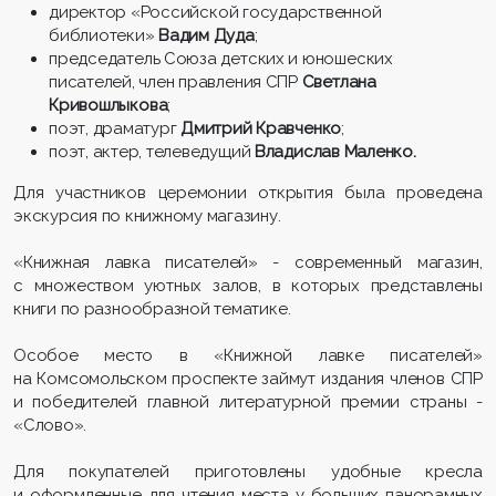
директор «Российской государственной
библиотеки»
Вадим Дуда
;
председатель Союза детских и юношеских
писателей, член правления СПР
Светлана
Кривошлыкова
;
поэт, драматург
Дмитрий Кравченко
;
поэт, актер, телеведущий
Владислав Маленко.
Для участников церемонии открытия была проведена
экскурсия по книжному магазину.
«Книжная лавка писателей» - современный магазин,
с множеством уютных залов, в которых представлены
книги по разнообразной тематике.
Особое место в «Книжной лавке писателей»
на Комсомольском проспекте займут издания членов СПР
и победителей главной литературной премии страны -
«Слово».
Для покупателей приготовлены удобные кресла
и оформленные для чтения места у больших панорамных