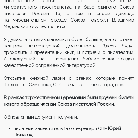
писательской лавки — это реформирование
литературного пространства на базе единого Союза
писателей России. То, о чем в своем докладе
на учредительном съезде Союза говорил Владимир
Мединский, осуществляется.
Я думаю, что таких магазинов будет больше, а этот станет
центром литературной деятельности. Здесь будут
проходить и презентации книг, и встречи с писателями.
А следующий шаг - насыщение библиотечных фондов
качественной современной литературой.
Открытие книжной лавки в стенах, которые помнят
Шолохова, Симонова, Соболева - это очень отрадно».
В рамках торжественной церемонии были вручены билеты
нового образца членам Союза писателей России.
Обновленный документ получили:
писатель, заместитель 1-го секретаря СПР
Юрий
Поляков
;