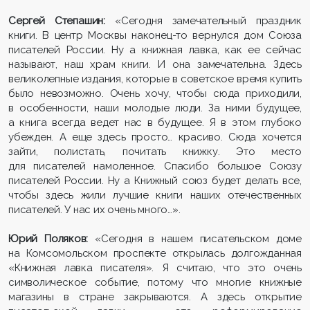
Сергей Степашин:
«Сегодня замечательный праздник
книги. В центр Москвы наконец-то вернулся дом Союза
писателей России. Ну а книжная лавка, как ее сейчас
называют, наш храм книги. И она замечательна. Здесь
великолепные издания, которые в советское время купить
было невозможно. Очень хочу, чтобы сюда приходили,
в особенности, наши молодые люди. За ними будущее,
а книга всегда ведет нас в будущее. Я в этом глубоко
убежден. А еще здесь просто… красиво. Сюда хочется
зайти, полистать, почитать книжку. Это место
для писателей намоленное. Спасибо большое Союзу
писателей России. Ну а Книжный союз будет делать все,
чтобы здесь жили лучшие книги наших отечественных
писателей. У нас их очень много…».
Юрий Поляков:
«Сегодня в нашем писательском доме
на Комсомольском проспекте открылась долгожданная
«Книжная лавка писателя». Я считаю, что это очень
символическое событие, потому что многие книжные
магазины в стране закрываются. А здесь открытие