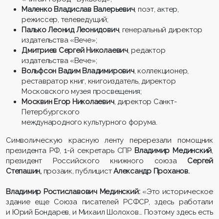
Маленко Владислав Валерьевич
, поэт, актер,
режиссер, телеведущий;
Палько Леонид Леонидович
, генеральный директор
издательства «Вече»;
Дмитриев Сергей Николаевич
, редактор
издательства «Вече»;
Вольфсон Вадим Владимирович
, коллекционер,
реставратор книг, книгоиздатель, директор
Московского музея просвещения;
Москвин Егор Николаевич
, директор Санкт-
Петербургского
международного культурного форума.
Символическую красную ленту перерезали помощник
президента РФ, 1-й секретарь СПР
Владимир Мединский
,
президент Российского книжного союза
Сергей
Степашин,
прозаик, публицист
Александр Проханов.
Владимир Ростиславович Мединский:
«Это историческое
здание еще Союза писателей РСФСР, здесь работали
и Юрий Бондарев, и Михаил Шолохов… Поэтому здесь есть