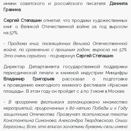
имени советского и российского писателя
Даниила
Гранина
.
Сергей Степашин
отметил, что продажи художественных
книг о Великой Отечественной войне за год выросли
на 57%.
-
Продажа книг, посвящённых Великой Отечественной
войне, по сравнению с прошлым годом, выросла на 57%.
Это очень серьёзно, -
подчеркнул
Сергей Степашин
.
Директор Департамента государственной поддержки
периодической печати и книжной индустрии Минцифры
Владимир Григорьев
рассказал о подготовке
к проведению ежегодного книжного фестиваля «Красная
площадь». В этом году он пройдет с 4 по 7 июня в Москве.
-
В программе фестиваля запланировано множество
мероприятий, приуроченных к 80-летию Победы и к Году
защитника Отечества. Прозвучат поэтические тексты
Константина Симонова, Александра Твардовского, Ольги
Берггольц. Всех, кто вписал золотыми буквами свои имена