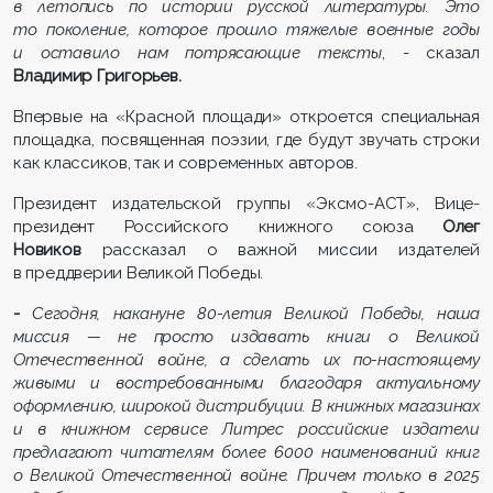
в летопись по истории русской литературы. Это
то поколение, которое прошло тяжелые военные годы
и оставило нам потрясающие тексты
, - сказал
Владимир Григорьев.
Впервые на «Красной площади» откроется специальная
площадка, посвященная поэзии, где будут звучать строки
как классиков, так и современных авторов.
Президент издательской группы «Эксмо-АСТ», Вице-
президент Российского книжного союза
Олег
Новиков
рассказал о важной миссии издателей
в преддверии Великой Победы.
-
Сегодня, накануне 80-летия Великой Победы, наша
миссия — не просто издавать книги о Великой
Отечественной войне, а сделать их по-настоящему
живыми и востребованными благодаря актуальному
оформлению, широкой дистрибуции. В книжных магазинах
и в книжном сервисе Литрес российские издатели
предлагают читателям более 6000 наименований книг
о Великой Отечественной войне. Причем только в 2025