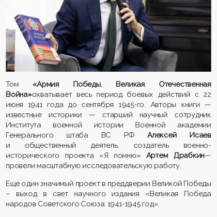
Том
«Армия Победы. Великая Отечественная
Война»
охватывает весь период боевых действий с 22
июня 1941 года до сентября 1945-го. Авторы книги —
известные историки — старший научный сотрудник
Института военной истории Военной академии
Генерального штаба ВС РФ
Алексей Исаев
и общественный деятель, создатель военно-
исторического проекта «Я помню»
Артем Драбкин
—
провели масштабную исследовательскую работу.
Ещё один значимый проект в преддверии Великой Победы
– выход в свет научного издания «Великая Победа
народов Советского Союза: 1941-1945 год».