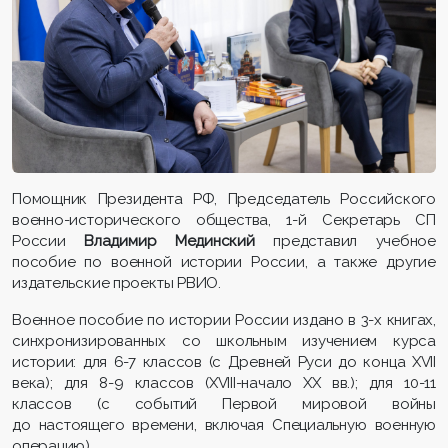
Помощник Президента РФ, Председатель Российского
военно-исторического общества, 1-й Секретарь СП
России
Владимир Мединский
представил учебное
пособие по военной истории России, а также другие
издательские проекты РВИО.
Военное пособие по истории России издано в 3-х книгах,
синхронизированных со школьным изучением курса
истории: для 6-7 классов (с Древней Руси до конца XVII
века); для 8-9 классов (XVIII-начало XX вв.); для 10-11
классов (с событий Первой мировой войны
до настоящего времени, включая Специальную военную
операцию).