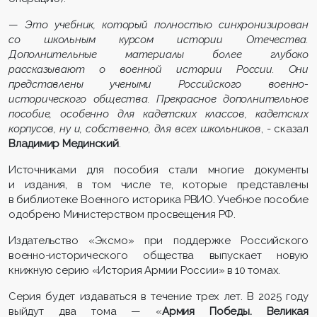
—
Это учебник, который полностью синхронизирован
со школьным курсом истории Отечества.
Дополнительные материалы более глубоко
рассказывают о военной истории России. Они
представлены учеными Российского военно-
исторического общества. Прекрасное дополнительное
пособие, особенно для кадетских классов, кадетских
корпусов, ну и, собственно, для всех школьников
, - сказал
Владимир Мединский
.
Источниками для пособия стали многие документы
и издания, в том числе те, которые представлены
в библиотеке Военного историка РВИО. Учебное пособие
одобрено Министерством просвещения РФ.
Издательство «Эксмо» при поддержке Российского
военно-исторического общества выпускает новую
книжную серию «История Армии России» в 10 томах.
Серия будет издаваться в течение трех лет. В 2025 году
выйдут два тома — «
Армия Победы. Великая