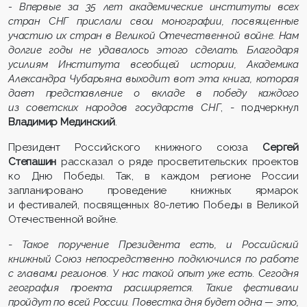
- Впервые за 35 лет академические институты всех
стран СНГ прислали свои монографии, посвященные
участию их стран в Великой Отечественной войне. Нам
долгие годы не удавалось этого сделать. Благодаря
усилиям Института всеобщей истории, Академика
Александра Чубарьяна выходит вот эта книга, которая
дает представление о вкладе в победу каждого
из советских народов государств СНГ
, - подчеркнул
Владимир Мединский
.
Президент Российского книжного союза
Сергей
Степашин
рассказал о ряде просветительских проектов
ко Дню Победы. Так, в каждом регионе России
запланировано проведение книжных ярмарок
и фестивалей, посвященных 80-летию Победы в Великой
Отечественной войне.
-
Такое поручение Президента есть, и Российский
книжный Союз непосредственно подключился по работе
с главами регионов. У нас такой опыт уже есть. Сегодня
география проекта расширяется. Такие фестивали
пройдут по всей России. Повестка дня будет одна — это,