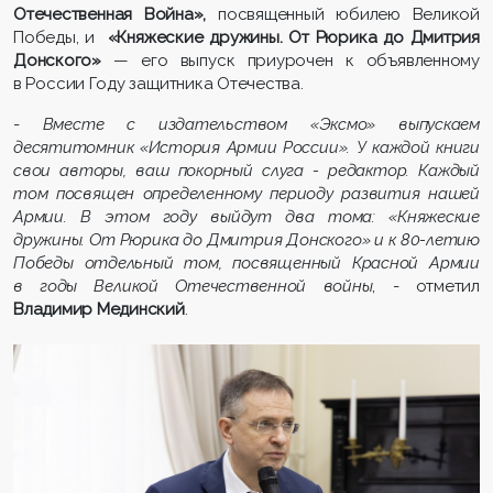
Отечественная Война»,
посвященный юбилею Великой
Победы, и
«Княжеские дружины. От Рюрика до Дмитрия
Донского»
— его выпуск приурочен к объявленному
в России Году защитника Отечества.
-
Вместе с издательством «Эксмо» выпускаем
десятитомник «История Армии России». У каждой книги
свои авторы, ваш покорный слуга - редактор. Каждый
том посвящен определенному периоду развития нашей
Армии. В этом году выйдут два тома: «Княжеские
дружины. От Рюрика до Дмитрия Донского» и к 80-летию
Победы отдельный том, посвященный Красной Армии
в годы Великой Отечественной войны
, - отметил
Владимир Мединский
.