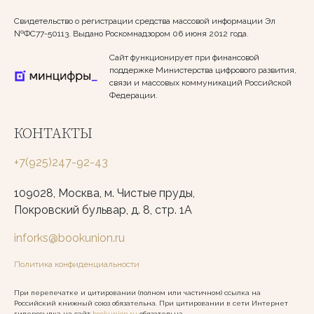
Свидетельство о регистрации средства массовой информации Эл
№ФС77-50113. Выдано Роскомнадзором 06 июня 2012 года.
Сайт функционирует при финансовой
поддержке Министерства цифрового развития,
связи и массовых коммуникаций Российской
Федерации.
КОНТАКТЫ
+7(925)247-92-43
109028, Москва, м. Чистые пруды,
Покровский бульвар, д. 8, стр. 1А
inforks@bookunion.ru
Политика конфиденциальности
При перепечатке и цитировании (полном или частичном) ссылка на
Российский книжный союз обязательна. При цитировании в сети Интернет
гиперссылка на сайт
bookunion.ru
обязательна.