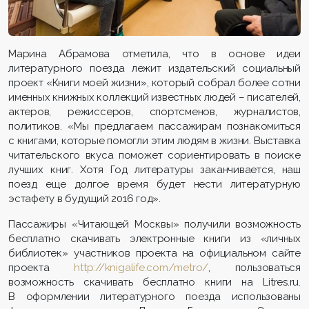
Марина Абрамова отметила, что в основе идеи
литературного поезда лежит издательский социальный
проект «Книги моей жизни», который собрал более сотни
именных книжных коллекций известных людей – писателей,
актеров, режиссеров, спортсменов, журналистов,
политиков. «Мы предлагаем пассажирам познакомиться
с книгами, которые помогли этим людям в жизни. Выставка
читательского вкуса поможет сориентировать в поиске
лучших книг. Хотя Год литературы заканчивается, наш
поезд еще долгое время будет нести литературную
эстафету в будущий 2016 год».
Пассажиры «Читающей Москвы» получили возможность
бесплатно скачивать электронные книги из «личных
библиотек» участников проекта на официальном сайте
проекта
http://knigalife.com/metro/
, пользоваться
возможность скачивать бесплатно книги на Litres.ru.
В оформлении литературного поезда использованы