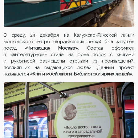
В среду, 23 декабря, на Калужско-Рижской линии
московского метро («оранжевая» ветка) был запущен
поезд
«Читающая Москва»
. Состав оформлен
в «литературном» стиле: на фоне полок с книгами
и рукописей размещены отрывки из произведений,
повлиявших на выдающихся людей. Данный проект
называется
«Книги моей жизни
.
Библиотеки ярких людей».