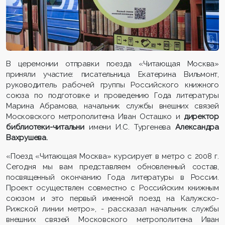
В церемонии отправки поезда «Читающая Москва»
приняли участие: писательница Екатерина Вильмонт,
руководитель рабочей группы Российского книжного
союза по подготовке и проведению Года литературы
Марина Абрамова, начальник службы внешних связей
Московского метрополитена Иван Осташко и
директор
библиотеки-читальни
имени И.С. Тургенева
Александра
Вахрушева.
«Поезд «Читающая Москва» курсирует в метро с 2008 г.
Сегодня мы вам представляем обновленный состав,
посвященный окончанию Года литературы в России.
Проект осуществлен совместно с Российским книжным
союзом и это первый именной поезд на Калужско-
Рижской линии метро», - рассказал начальник службы
внешних связей Московского метрополитена Иван