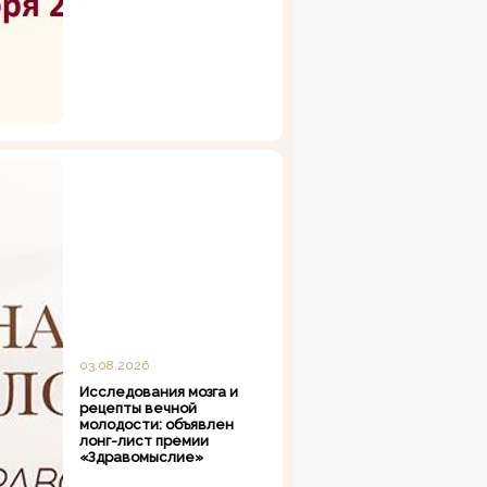
03.08.2026
Исследования мозга и
рецепты вечной
молодости: объявлен
лонг-лист премии
«Здравомыслие»