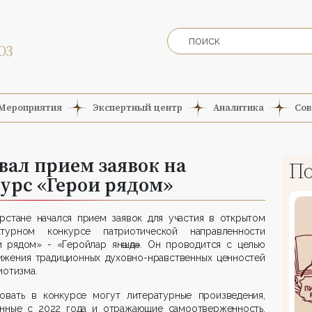
Мероприятия
Экспертный центр
Аналитика
Сов
вал прием заявок на
По
урс «Герои рядом»
арстане начался прием заявок для участия в открытом
атурном конкурсе патриотической направленности
 рядом» - «Геройлар янәшәдә». Он проводится с целью
ижения традиционных духовно-нравственных ценностей
иотизма.
вовать в конкурсе могут литературные произведения,
анные с 2022 года и отражающие самоотверженность,