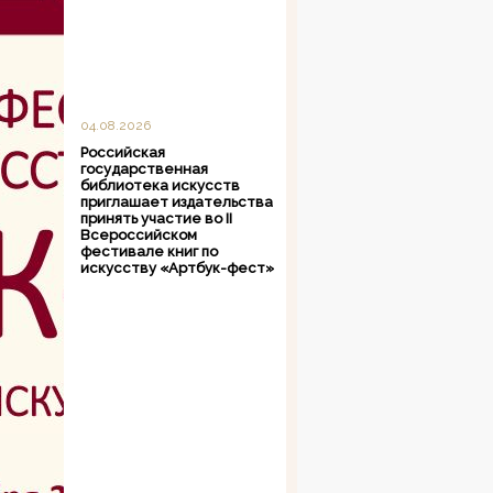
04.08.2026
Российская
государственная
библиотека искусств
приглашает издательства
принять участие во II
Всероссийском
фестивале книг по
искусству «Артбук-фест»