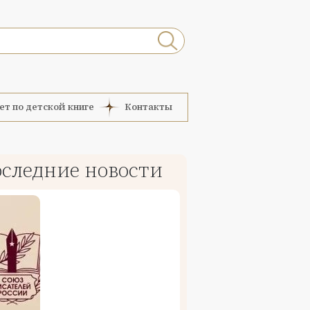
ет по детской книге
Контакты
следние новости