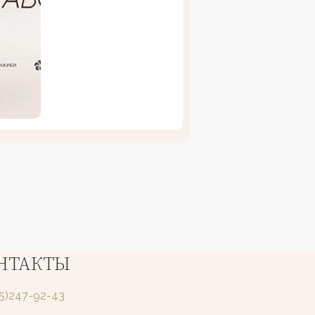
НТАКТЫ
25)247-92-43