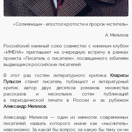
«Солженицын - апостол кротости и пророк-мститель»
А. Мелихов
Российский книжный союз совместно с книжным клубом
«ИМЕНА» приглашает на очередную встречу в рамках
проекта «Писатель о писателе», посвященного юбилеям
выдающихся российских писателей.
В этот раз гостем литературного критика
Кларисы
Пульсон
станет писатель, публицист и литературный
критик, автор двух десятков романов, множества
рассказов и нескольких сотен публикаций
в периодической печати в России и за рубежом
Александр Мелихов.
Александр Мелихов — один из немногих современных
писателей, назвать которого иначе как «мыслитель»
невозможно. За какой бы вопрос, за какую бы тему он ни