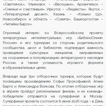
«Светлячок», Ульяновск – «Веснушки», Архангельск –
«Смелые и счастливые», Иркутск – «Лицеисты», Якутск –
«Литературный десант», Казань – «Коньки 132»,
Новосибирск и область – «Совята», Башкортостан –
«Читайки Бирск».
Огромный интерес ко Всероссийскому проекту
литературных интеллектуальных игр «БиблиоОлимп.
Россия» и его турнирам со стороны родительского
сообщества, школ и библиотек подтвердил важность
проведения культурных инициатив, направленных
на сохранение и популяризацию литературного наследия
России, а также успешность игрового формата
в образовательных целях.
Впереди ещё три отборочных турнира, которые будут
посвящены произведениям Софьи Прокофьевой, Агнии
Барто и Александра Волкова. По итогам отборочных игр
в апреле пройдут региональные финалы, и их команды-
победители отправятся на суперфинал в Москву.
Суперфинал проекта состоится 6 июня 2026 года – в День