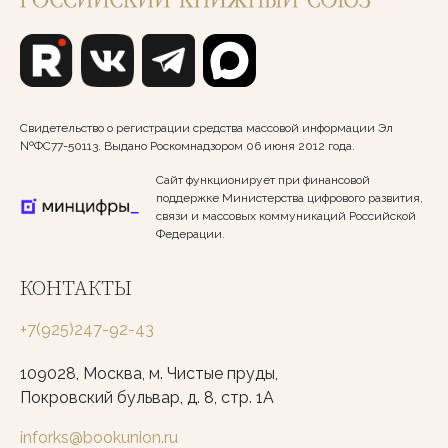
Свидетельство о регистрации средства массовой информации Эл
№ФС77-50113. Выдано Роскомнадзором 06 июня 2012 года.
Сайт функционирует при финансовой
поддержке Министерства цифрового развития,
связи и массовых коммуникаций Российской
Федерации.
КОНТАКТЫ
+7(925)247-92-43
109028, Москва, м. Чистые пруды,
Покровский бульвар, д. 8, стр. 1А
inforks@bookunion.ru