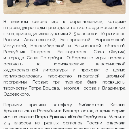
В девятом сезоне игр к соревнованиям, которые
в предыдущие годы проходили только среди московских
школ, присоединились ученики 2–5 классов из 10 регионов
России: Архангельской, Белгородской, Воронежской,
Иркутской, Новосибирской и Ульяновской областей,
Республик Татарстан, Башкортостан, Саха (Якутия)
и города Санкт-Петербург. Отборочные игры проекта
основаны на произведениях классической
художественной литературы и проходят с целью
популяризировать творчество писателей школьной
программы. Первые три турнира были посвящены
творчеству Петра Ершова, Николая Носова и Владимира
Одоевского.
Первыми приняли эстафету библиотеки Казани,
Архангельска и Республики Башкортостан, открыв серию
игр
по сказке Петра Ершова «Конёк-Горбунок»
. Ученики
2-5 классов из разных регионов России отвечали
на вопросы, выполняли творческие задания и вспоминали