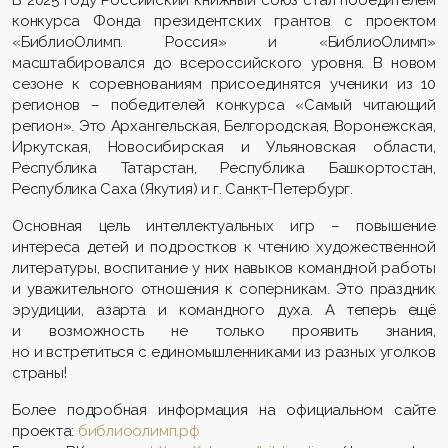
конкурса Фонда президентских грантов с проектом
«БиблиоОлимп. Россия» и «БиблиоОлимп»
масштабировался до всероссийского уровня. В новом
сезоне к соревнованиям присоединятся ученики из 10
регионов – победителей конкурса «Самый читающий
регион». Это Архангельская, Белгородская, Воронежская,
Иркутская, Новосибирская и Ульяновская области,
Республика Татарстан, Республика Башкортостан,
Республика Саха (Якутия) и г. Санкт-Петербург.
Основная цель интеллектуальных игр – повышение
интереса детей и подростков к чтению художественной
литературы, воспитание у них навыков командной работы
и уважительного отношения к соперникам. Это праздник
эрудиции, азарта и командного духа. А теперь ещё
и возможность не только проявить знания,
но и встретиться с единомышленниками из разных уголков
страны!
Более подробная информация на официальном сайте
проекта:
библиоолимп.рф