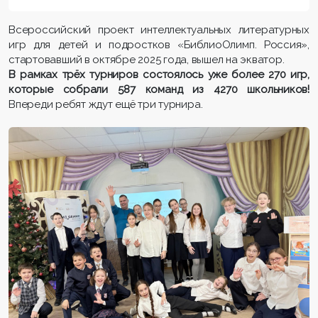
Всероссийский проект интеллектуальных литературных
игр для детей и подростков «БиблиоОлимп. Россия»,
стартовавший в октябре 2025 года, вышел на экватор.
В
рамках тр
ё
х турниров
состоялось уже
более 270 игр
,
которые
собрали 587 команд
из
4270 школьников
!
Впереди ребят ждут ещё три турнира.