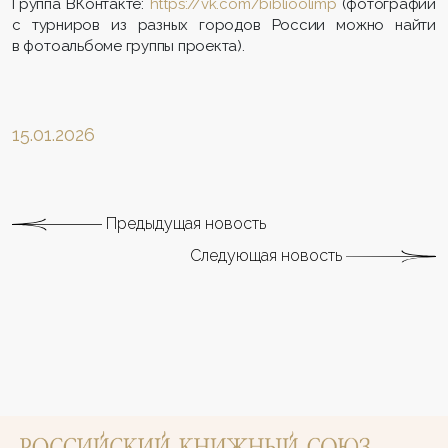
Группа ВКонтакте:
https://vk.com/biblioolimp
(фотографии
с турниров из разных городов России можно найти
в фотоальбоме группы проекта).
15.01.2026
Предыдущая новость
Следующая новость