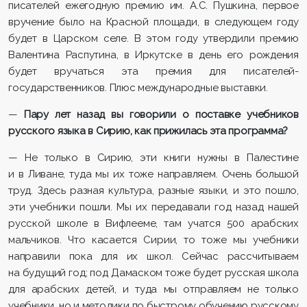
писателей ежегодную премию им. А.С. Пушкина, первое
вручение было на Красной площади, в следующем году
будет в Царском селе. В этом году утвердили премию
Валентина Распутина, в Иркутске в день его рождения
будет вручаться эта премия для писателей-
государственников. Плюс международные выставки.
—
Пару лет назад вы говорили о поставке учебников
русского языка в Сирию, как прижилась эта программа?
— Не только в Сирию, эти книги нужны в Палестине
и в Ливане, туда мы их тоже направляем. Очень большой
труд. Здесь разная культура, разные языки, и это пошло,
эти учебники пошли. Мы их передавали год назад нашей
русской школе в Вифлееме, там учатся 500 арабских
мальчиков. Что касается Сирии, то тоже мы учебники
направили пока для их школ. Сейчас рассчитываем
на будущий год; под Дамаском тоже будет русская школа
для арабских детей, и туда мы отправляем не только
учебники, но и методики по быстрому обучению русскому