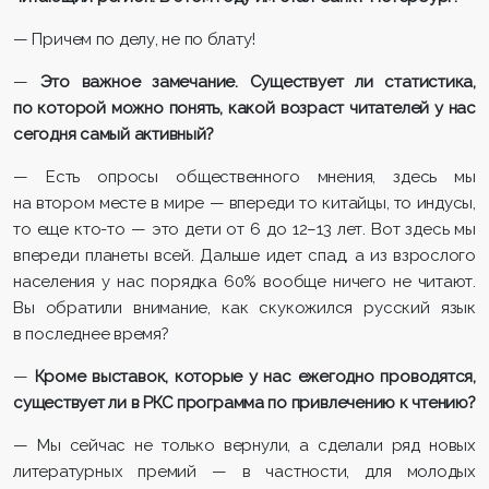
— Причем по делу, не по блату!
—
Это важное замечание. Существует ли статистика,
по которой можно понять, какой возраст читателей у нас
сегодня самый активный?
— Есть опросы общественного мнения, здесь мы
на втором месте в мире — впереди то китайцы, то индусы,
то еще кто-то — это дети от 6 до 12–13 лет. Вот здесь мы
впереди планеты всей. Дальше идет спад, а из взрослого
населения у нас порядка 60% вообще ничего не читают.
Вы обратили внимание, как скукожился русский язык
в последнее время?
—
Кроме выставок, которые у нас ежегодно проводятся,
существует ли в РКС программа по привлечению к чтению?
— Мы сейчас не только вернули, а сделали ряд новых
литературных премий — в частности, для молодых