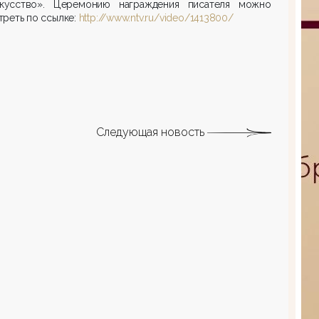
кусство».
Церемонию награждения писателя можно
реть по ссылке:
http://www.ntv.ru/video/1413800/
Следующая новость