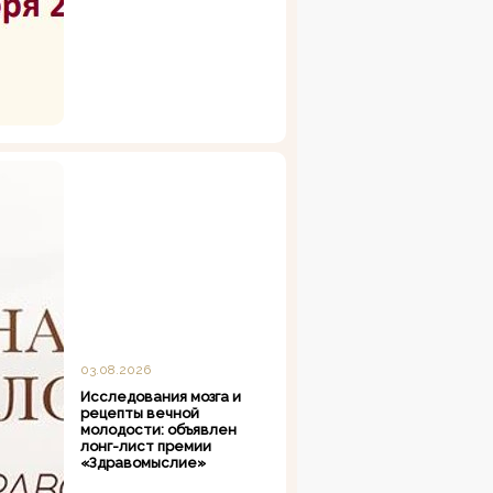
03.08.2026
Исследования мозга и
рецепты вечной
молодости: объявлен
лонг-лист премии
«Здравомыслие»