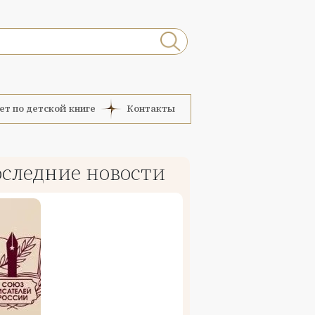
ет по детской книге
Контакты
следние новости