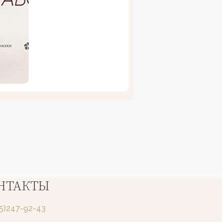
НТАКТЫ
25)247-92-43