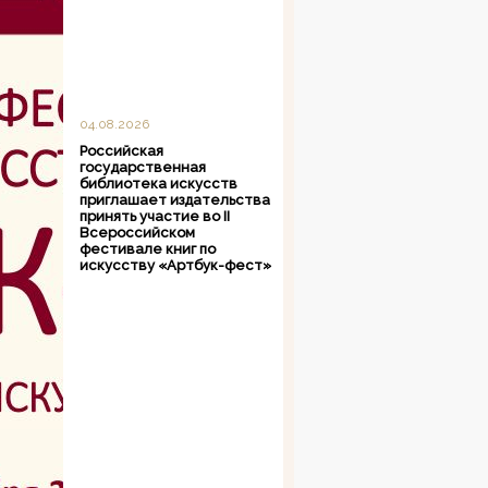
04.08.2026
Российская
государственная
библиотека искусств
приглашает издательства
принять участие во II
Всероссийском
фестивале книг по
искусству «Артбук-фест»