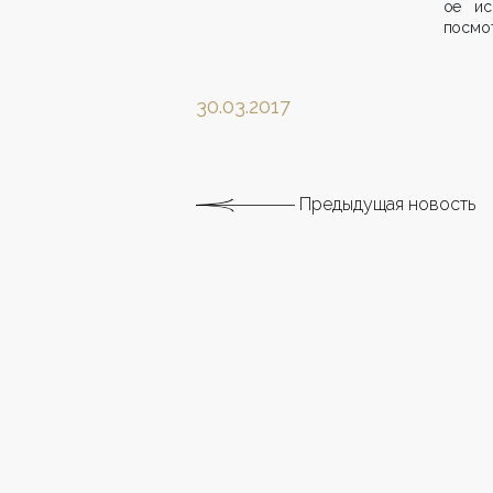
ое ис
посмот
30.03.2017
Предыдущая новость