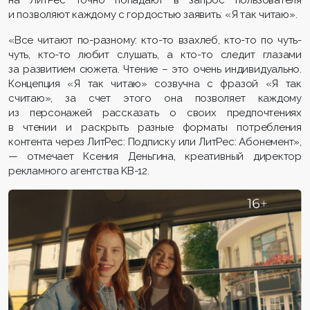
на ЛитРес точно попадают в запрос пользователя
и позволяют каждому с гордостью заявить: «Я так читаю».
«Все читают по-разному: кто-то взахлеб, кто-то по чуть-
чуть, кто-то любит слушать, а кто-то следит глазами
за развитием сюжета. Чтение – это очень индивидуально.
Концепция «Я так читаю» созвучна с фразой «Я так
считаю», за счет этого она позволяет каждому
из персонажей рассказать о своих предпочтениях
в чтении и раскрыть разные форматы потребления
контента через ЛитРес: Подписку или ЛитРес: Абонемент»,
— отмечает Ксения Деньгина, креативный директор
рекламного агентства KB-12.