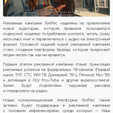
Рекламная кампания ЛитРес нацелена на привлечение
новой аудитории, которая привыкла пользоваться
подписной моделью потребления контента, читать сразу
несколько книг и переключаться с аудио на электронный
формат. Основной задачей новой рекламной кампании
стало создание платформы бренда, которая предложит
людям читать так, как им нравится.
Первым этапом рекламной кампании станет трансляция
рекламных роликов на федеральных ТВ-каналах (Первый
канал, ТНТ, СТС, РЕН ТВ, Домашний, ТВ-3, Пятница!, Муз-ТВ)
и активация в OLV (You-Tube и другие видеохостинги).
Затем будут подключены наружная реклама
и спецпроекты на радио.
Новая коммуникационная платформа ЛитРес также
активно будет поддержана в рекламной кампании
с топовыми инфлюенсерами, среди которых — Илья