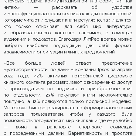
Ключевая задача коммуникационной платформы «Я так
читаю» — рассказать об удобстве
и многофункциональности сервиса как для пользователей,
которые читают и слушают книги регулярно, так и для тех,
кто только открывает для себя мир литературы
и образовательного контента, например, с помощью
аудиокниг и подкастов. Благодаря ЛитРес всегда можно
выбрать наиболее подходящий для себя формат,
в зависимости от ситуации и личных предпочтений.
«Все больше людей отдают предпочтение
мультиформатности: по данным компании Ipsos за апрель
2022 года, 42% активных потребителей цифрового
книжного контента рассматривают одновременно доступ
к произведениям по подписке и приобретение книг
по отдельности, 23% покупают книги исключительно
поштучно, а 12% пользуются только подписной моделью.
Мы готовы быстро реагировать на формирование новых
запросов пользователей, чтобы у каждого была
возможность погружаться в мир книг как и где ему удобно
— дома, в транспорте, спортзале, совмещая
с повседневными делами. Вариативность и простота