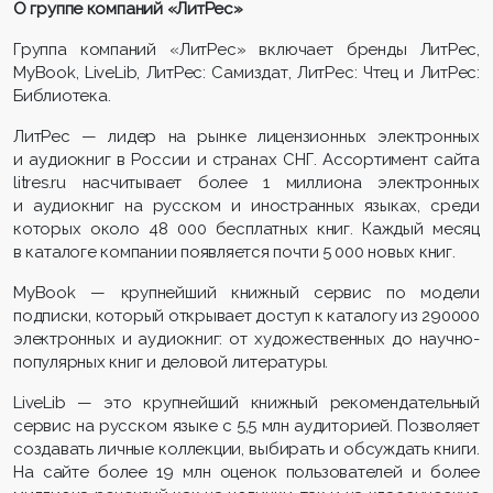
О группе компаний «ЛитРес»
Группа компаний «ЛитРес» включает бренды ЛитРес,
MyBook, LiveLib, ЛитРес: Самиздат, ЛитРес: Чтец и ЛитРес:
Библиотека.
ЛитРес — лидер на рынке лицензионных электронных
и аудиокниг в России и странах СНГ. Ассортимент сайта
litres.ru насчитывает более 1 миллиона электронных
и аудиокниг на русском и иностранных языках, среди
которых около 48 000 бесплатных книг. Каждый месяц
в каталоге компании появляется почти 5 000 новых книг.
MyBook — крупнейший книжный сервис по модели
подписки, который открывает доступ к каталогу из 290000
электронных и аудиокниг: от художественных до научно-
популярных книг и деловой литературы.
LiveLib — это крупнейший книжный рекомендательный
сервис на русском языке с 5,5 млн аудиторией. Позволяет
создавать личные коллекции, выбирать и обсуждать книги.
На сайте более 19 млн оценок пользователей и более