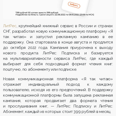
ЛитРес
, крупнейший книжный сервис в России и странах
СНГ, разработал новую коммуникационную платформу «Я
так читаю» и запустил рекламную кампанию в ее
поддержку. Она стартовала в конце августа и продлится
до октября 2022 года. Кампания приурочена к выходу
нового продукта ЛитРес: Подписка и базируется
на мультивариативности сервиса ЛитРес, где каждый
выбирает для себя подходящий формат чтения книг:
поштучно, по абонементу или подписке.
Новая коммуникационная платформа «Я так читаю»
отражает индивидуальный подход к каждому
пользователю, исходя из его предпочтений. В поддержку
коммуникационной платформы была запущена рекламная
кампания, которая продвигает два формата чтения
и прослушивания книг, — ЛитРес: Подписку и ЛитРес:
Абонемент, каждый из которых стоит 399 рублей в месяц.