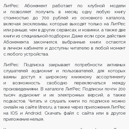
ЛитРес: Абонемент работает по клубной модели
и позволяет получить в месяц одну любую книгу
стоимостью до 700 рублей из основного каталога,
включая эксклюзивы, которые выходят только на ЛитРес
или раньше, чем в других сервисах, и новинки, а также две
книги из специальной подборки. Даже если срок действия
Абонемента закончился, выбранные книги остаются
в личном кабинете и доступны читателю в любой момент
с любого устройства.
ЛитРес: Подписка закрывает потребности активных
слушателей аудиокниг и пользователей, для которых
важны доступ к широкому книжному ассортименту
и возможность свободно переключаться между
произведениями. В каталоге ЛитРес: Подписки почти 200
тысяч аудиокниг и их электронных версий, а также
подкастов. Читать и слушать книги по подписке можно
онлайн на сайте litres.ru, а также через приложения ЛитРес
на IOS и Android. Скачать файл с сайта или в другое
приложение нельзя.