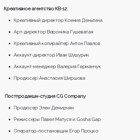
Креативное агентство КВ-12:
Креативный директор Ксения Деньгина
Арт-директор Вероника Гушеватая
Креативный копирайтер Антон Павлов
Аккаунт-директор Иван Шушурин
Аккаунт-менеджер Валерия Германчук
Продюсер Анастасия Ширшова
Постпродакшн-студия CG Company
Продюсер Элен Демирчян
Режиссеры Павел Матуся и Gosha Gap
Оператор-постановщик Егор Процко.