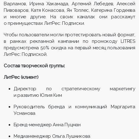
Варламов, Ирина Хакамада, Артемий Лебедев, Алексей
Пивоваров, Катя Конасова, Ян Топлес, Катерина Гордеева
и многие другие. На своих каналах они расскажут
о преимуществах ЛитРес: Подписки.
Чтобы пользователи могли протестировать новый формат,
в рамках рекламной кампании по промокоду LITRES
предусмотрена 50% скидка на первый месяц пользования
ЛитРес: Подпиской.
Состав творческой группы:
ЛитРес (клиент)
Директор по стратегическому маркетингу
и развитию Юлия Ким
Руководитель бренда и коммуникаций Маргарита
Усманова
Бренд-менеджер Анна Пуцман
Медиаменеджер Ольга Лушникова