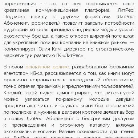
переключения — то, на чем основывается наша
креативная коммуникационная платформа. ЛитРес:
Подписка наряду с другими форматами (ЛитРес:
Абонемент, ppd-модель) позволит закрыть потребности
аудитории, которая привыкла к подписной модели, усилит
экосистему бренда, а также откроет широкий потенциал
для укрепления позиций компании на книжном рынке», —
комментирует Юлия Ким, директор по стратегическому
маркетингу и развитию ГК «ЛитРес».
В новом
рекламном ролике
, разработанном рекламным
агентством KB-12, рассказывается о том, как книги могут
органично встраиваться в повседневный образ жизни,
точно отвечая привычкам и предпочтениям пользователей.
Каждый герой видео демонстрирует, что литературой
можно увлекаться по-разному: молодые девушки
предпочитают читать и слушать книги без ограничений
по подписке, а мужчина в деловом костюме делает выбор
в пользу ЛитРес: Абонемента с бессрочным доступом
к произведениям и огромному каталогу, включая
эксклюзивные новинки. Разные возможности для чтения