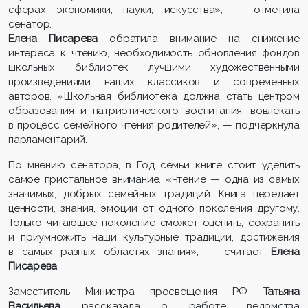
сферах экономики, науки, искусства», — отметила
сенатор.
Елена Писарева
обратила внимание на снижение
интереса к чтению, необходимость обновления фондов
школьных библиотек лучшими художественными
произведениями наших классиков и современных
авторов. «Школьная библиотека должна стать центром
образования и патриотического воспитания, вовлекать
в процесс семейного чтения родителей», — подчеркнула
парламентарий.
По мнению сенатора, в Год семьи книге стоит уделить
самое пристальное внимание. «Чтение — одна из самых
значимых, добрых семейных традиций. Книга передает
ценности, знания, эмоции от одного поколения другому.
Только читающее поколение сможет оценить, сохранить
и приумножить наши культурные традиции, достижения
в самых разных областях знания», — считает
Елена
Писарева
.
Заместитель Министра просвещения РФ
Татьяна
Васильева
рассказала о работе ведомства