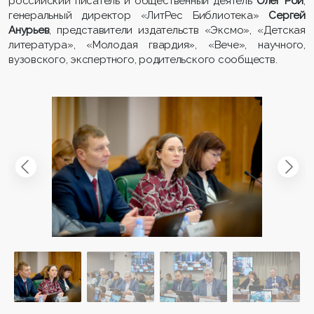
российский писатель и общественный деятель
Олег Рой
,
генеральный директор «ЛитРес Библиотека»
Сергей
Анурьев
, представители издательств «Эксмо», «Детская
литература», «Молодая гвардия», «Вече», научного,
вузовского, экспертного, родительского сообществ.