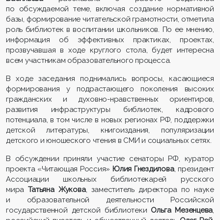
по обсуждаемой теме, включая создание нормативной
базы, формирование читательской грамотности, отметила
роль библиотек в воспитании школьников. По ее мнению,
информация об эффективных практиках, проектах,
прозвучавшая в ходе круглого стола, будет интересна
всем участникам образовательного процесса.
В ходе заседания поднимались вопросы, касающиеся
формирования у подрастающего поколения высоких
гражданских и духовно-нравственных ориентиров,
развития инфраструктуры библиотек, кадрового
потенциала, в том числе в новых регионах РФ, поддержки
детской литературы, книгоиздания, популяризации
детского и юношеского чтения в СМИ и социальных сетях.
В обсуждении приняли участие сенаторы РФ, куратор
проекта «Читающая Россия»
Юлия Гнездилова
, президент
Ассоциации школьных библиотекарей русского
мира
Татьяна Жукова
, заместитель директора по науке
и образовательной деятельности Российской
государственной детской библиотеки
Ольга Мезенцева
,