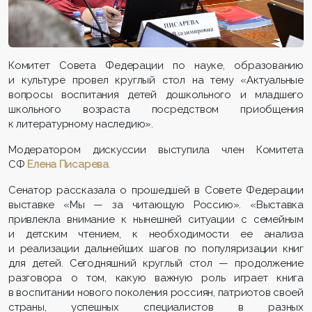
Комитет Совета Федерации по науке, образованию
и культуре провел круглый стол на тему «Актуальные
вопросы воспитания детей дошкольного и младшего
школьного возраста посредством приобщения
к литературному наследию».
Модератором дискуссии выступила член Комитета
СФ
Елена Писарева
.
Сенатор рассказала о прошедшей в Совете Федерации
выставке «Мы — за читающую Россию». «Выставка
привлекла внимание к нынешней ситуации с семейным
и детским чтением, к необходимости ее анализа
и реализации дальнейших шагов по популяризации книг
для детей. Сегодняшний круглый стол — продолжение
разговора о том, какую важную роль играет книга
в воспитании нового поколения россиян, патриотов своей
страны, успешных специалистов в разных