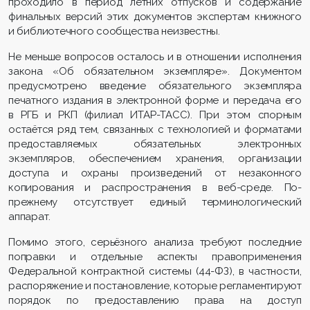
проходило в период летних отпусков и содержание
финальных версий этих документов экспертам книжного
и библиотечного сообщества неизвестны.
Не меньше вопросов осталось и в отношении исполнения
закона «Об обязательном экземпляре». Документом
предусмотрено введение обязательного экземпляра
печатного издания в электронной форме и передача его
в РГБ и РКП (филиал ИТАР-ТАСС). При этом спорным
остаётся ряд тем, связанных с технологией и форматами
предоставляемых обязательных электронных
экземпляров, обеспечением хранения, организации
доступа и охраны произведений от незаконного
копирования и распространения в веб-среде. По-
прежнему отсутствует единый терминологический
аппарат.
Помимо этого, серьёзного анализа требуют последние
поправки и отдельные аспекты правоприменения
Федеральной контрактной системы (44-ФЗ), в частности,
распоряжение и постановление, которые регламентируют
порядок по предоставлению права на доступ