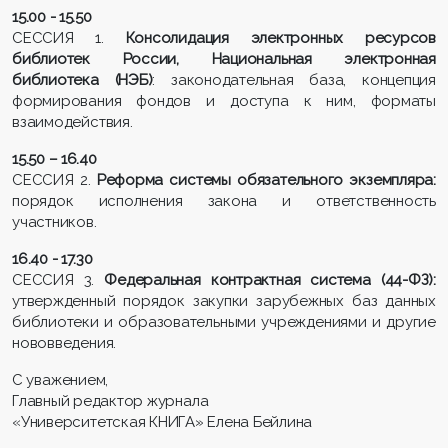
15.00 - 15.50
СЕССИЯ 1.
Консолидация электронных ресурсов
библиотек России, Национальная электронная
библиотека (НЭБ)
: законодательная база, концепция
формирования фондов и доступа к ним, форматы
взаимодействия.
15.50 – 16.40
СЕССИЯ 2.
Реформа системы обязательного экземпляра:
порядок исполнения закона и ответственность
участников.
16.40 - 17.30
СЕССИЯ 3.
Федеральная контрактная система (44-ФЗ):
утвержденный порядок закупки зарубежных баз данных
библиотеки и образовательными учреждениями и другие
нововведения.
С уважением,
Главный редактор журнала
«Университетская КНИГА» Елена Бейлина