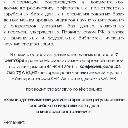
к информации, содержащейся в документальных,
документографических, реферативных, полнотекстовых
зарубежных базах данных и специализированных базах
данных международных индексов научного цитирования
у операторов указанных баз данных, включенных
в перечень, утвержденных Правительством РФ, а также
у национальных и федеральных библиотек, имеющих
научную специализацию.
В связи с особой актуальностью данных вопросов
7
сентября
в рамках Московской международной книжной
выставки-ярмарки (ММКВЯ 2016), в
конференц-зале 102
(пав. 75 А ВДНХ)
информационно-аналитический журнал
«Университетская КНИГА», при поддержке ФАПМК
проводит отраслевую конференцию:
«Законодательные инициативы и правовое регулирование
российского издательского дела
и книгораспространения»
,
Регламент: