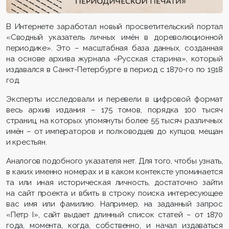
В Интернете заработал новый просветительский портал
«Сводный указатель личных имён в дореволюционной
периодике». Это – масштабная база данных, созданная
на основе архива журнала «Русская старина», который
издавался в Санкт-Петербурге в период с 1870-го по 1918
год.
Эксперты исследовали и перевели в цифровой формат
весь архив издания – 175 томов, порядка 100 тысяч
страниц, на которых упомянуты более 55 тысяч различных
имён – от императоров и полководцев до купцов, мещан
и крестьян.
Аналогов подобного указателя нет. Для того, чтобы узнать,
в каких именно номерах и в каком контексте упоминается
та или иная историческая личность, достаточно зайти
на сайт проекта и вбить в строку поиска интересующее
вас имя или фамилию. Например, на заданный запрос
«Петр I», сайт выдает длинный список статей – от 1870
года, момента, когда, собственно, и начал издаваться