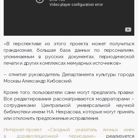
«В перспективе из этого проекта может получиться
грандиозная, большая база данных по персоналиям,
упоминаемым в русских документах, периодической
печати и других комплексах мемуарных источников»
– отметил руководитель Департамента культуры города
Москвы Александр Кибовский.
Кроме того, пользователи сами могут предлагать правки.
Все редактирования рассматриваются модераторами –
сотрудниками Центральной универсальной научной
библиотеки имени Н.А. Некрасова, которые могут принять
или отклонить предложенные исправления.
Интернет-проект «Сводный указатель личных имён
в дореволюционной периодике»
реализуется