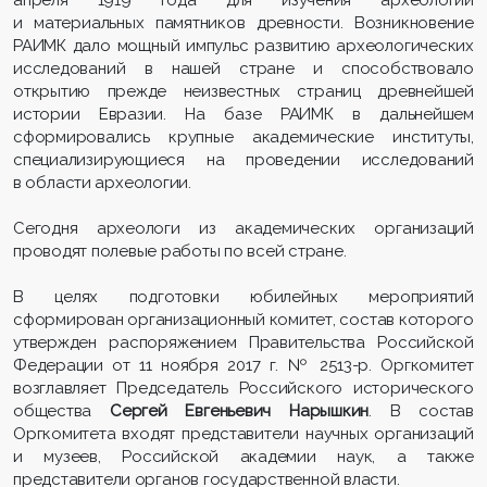
и материальных памятников древности. Возникновение
РАИМК дало мощный импульс развитию археологических
исследований в нашей стране и способствовало
открытию прежде неизвестных страниц древнейшей
истории Евразии. На базе РАИМК в дальнейшем
сформировались крупные академические институты,
специализирующиеся на проведении исследований
в области археологии.
Сегодня археологи из академических организаций
проводят полевые работы по всей стране.
В целях подготовки юбилейных мероприятий
сформирован организационный комитет, состав которого
утвержден распоряжением Правительства Российской
Федерации от 11 ноября 2017 г. № 2513-р. Оргкомитет
возглавляет Председатель Российского исторического
общества
Сергей Евгеньевич Нарышкин
. В состав
Оргкомитета входят представители научных организаций
и музеев, Российской академии наук, а также
представители органов государственной власти.