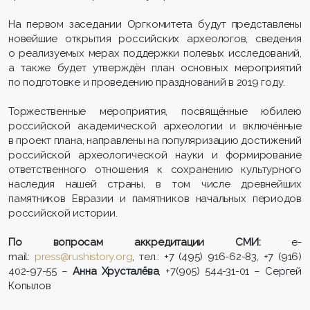
На первом заседании Оргкомитета будут представлены
новейшие открытия российских археологов, сведения
о реализуемых мерах поддержки полевых исследований,
а также будет утверждён план основных мероприятий
по подготовке и проведению празднований в 2019 году.
Торжественные мероприятия, посвящённые юбилею
российской академической археологии и включённые
в проект плана, направлены на популяризацию достижений
российской археологической науки и формирование
ответственного отношения к сохранению культурного
наследия нашей страны, в том числе древнейших
памятников Евразии и памятников начальных периодов
российской истории.
По вопросам аккредитации СМИ:
e-
mail:
press@rushistory.org
, тел.: +7 (495) 916-62-83, +7 (916)
402-97-55 –
Анна Хрусталёва
, +7(905) 544-31-01 – Сергей
Копылов