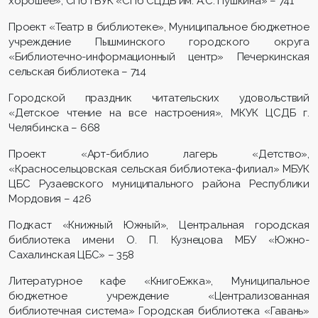
хорошее», СПб ГБУК «СПб СЦДБ им. А.С. Пушкина» – 741
Проект «Театр в библиотеке», Муниципальное бюджетное
учреждение Пышминского городского округа
«Библиотечно-информационный центр» Печеркинская
сельская библиотека – 714
Городской праздник читательских удовольствий
«Детское чтение на все настроения», МКУК ЦСДБ г.
Челябинска – 668
Проект «Арт-библио лагерь «Детство»,
«Красносельцовская сельская библиотека-филиал» МБУК
ЦБС Рузаевского муниципального района Республики
Мордовия – 426
Подкаст «Книжный Южный», Центральная городская
библиотека имени О. П. Кузнецова МБУ «Южно-
Сахалинская ЦБС» – 358
Литературное кафе «КнигоЕжка», Муниципальное
бюджетное учреждение «Централизованная
библиотечная система» Городская библиотека «Гавань»