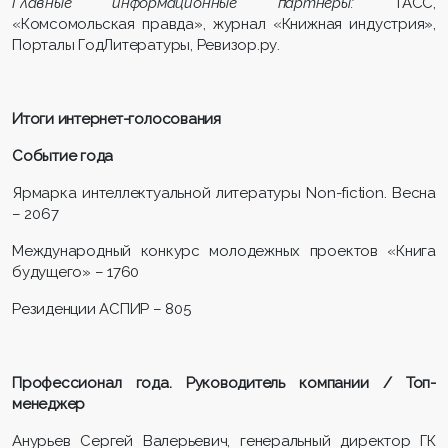
Главные информационные партнеры:
ТАСС,
«Комсомольская правда», журнал «Книжная индустрия»,
Порталы ГодЛитературы, Ревизор.ру.
Итоги интернет-голосования
Событие года
Ярмарка интеллектуальной литературы Non-fiction. Весна
– 2067
Международный конкурс молодежных проектов «Книга
будущего» – 1760
Резиденции АСПИР – 805
Профессионал года. Руководитель компании / Топ-
менеджер
Анурьев Сергей Валерьевич, генеральный директор ГК