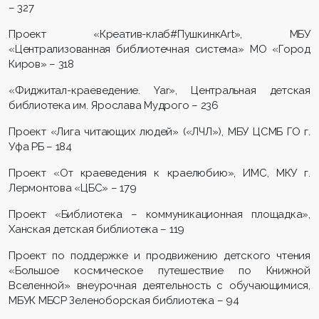
– 327
Проект «Креатив-клаб#ПушкинкАrt», МБУ
«Централизованная библиотечная система» МО «Город
Киров» – 318
«Фиджитал-краеведение. Yar», Центральная детская
библиотека им. Ярослава Мудрого – 236
Проект «Лига читающих людей» («ЛЧЛ»), МБУ ЦСМБ ГО г.
Уфа РБ – 184
Проект «От краеведения к краелюбию», ИМC, МКУ г.
Лермонтова «ЦБС» – 179
Проект «Библиотека – коммуникационная площадка»,
Ханская детская библиотека – 119
Проект по поддержке и продвижению детского чтения
«Большое космическое путешествие по Книжной
Вселенной» внеурочная деятельность с обучающимися,
МБУК МБСР Зеленоборская библиотека – 94