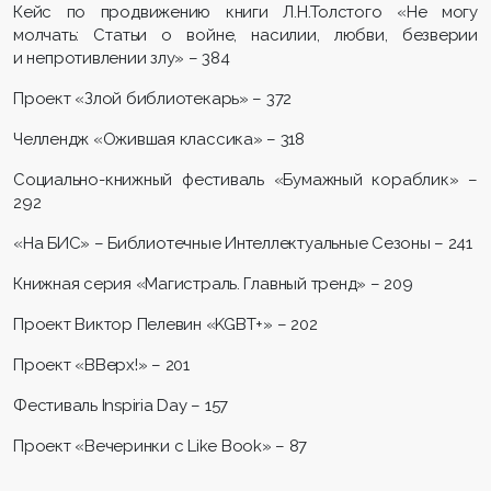
Кейс по продвижению книги Л.Н.Толстого «Не могу
молчать: Статьи о войне, насилии, любви, безверии
и непротивлении злу» – 384
Проект «Злой библиотекарь» – 372
Челлендж «Ожившая классика» – 318
Социально-книжный фестиваль «Бумажный кораблик» –
292
«На БИС» – Библиотечные Интеллектуальные Сезоны – 241
Книжная серия «Магистраль. Главный тренд» – 209
Проект Виктор Пелевин «KGBT+» – 202
Проект «ВВерх!» – 201
Фестиваль Inspiria Day – 157
Проект «Вечеринки с Like Book» – 87