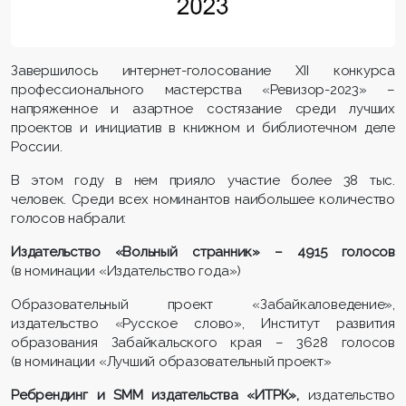
Завершилось интернет-голосование XII конкурса
профессионального мастерства «Ревизор-2023» –
напряженное и азартное состязание среди лучших
проектов и инициатив в книжном и библиотечном деле
России.
В этом году в нем прияло участие более 38 тыс.
человек. Среди всех номинантов наибольшее количество
голосов набрали:
Издательство «Вольный странник» – 4915 голосов
(в номинации «Издательство года»)
Образовательный проект «Забайкаловедение»,
издательство «Русское слово», Институт развития
образования Забайкальского края – 3628 голосов
(в номинации «Лучший образовательный проект»
Ребрендинг и SMM издательства «ИТРК»,
издательство