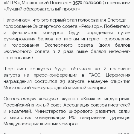
«ИТРК», Московский Политех
– 3570 голосов
(в номинации
«Лучший образовательный проект»
Напоминаем, что это первый этап голосования. Впереди –
голосование Экспертного совета «Ревизор». Победители
и финалистов конкурса будут определены путем
суммирования баллов по итогам интернет-голосования
и голосования Экспертного совета (доля баллов
Экспертного совета в 2 раза выше баллов интернет-
голосования).
Шорт-лист конкурса будет объявлен во 2 половине
августа на пресс-конференции в ТАСС. Церемония
награждения состоится 29 августа, накануне открытия
Московской международной книжной ярмарки.
Организаторы конкурса:
журнал «Книжная индустрия»,
Российский книжный союз, Ассоциация союзов писателей
и издателей, Министерство цифрового развития, связи
и массовых коммуникаций РФ, генеральная дирекция
Международных книжных ярмарок.