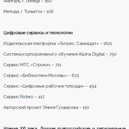
Амиталь, г. Липецк – 160
Метида, г. Тольятти – 106
Цифровые сервисы и технологии
Издательская платформа «Литрес: Самиздат» – 1621
Система корпоративного обучения Alpina Digital – 750
Сервис МТС «Строки» – 711
Сервис «Библиотеки Москвы» – 623
Сервис «Цифровые рабочие тетради» – 454
Сервис Ridero – 417
Авторский проект Эмиля Гузаирова – 150
Чтение XXI века. Лучшие всероссийские и региональные