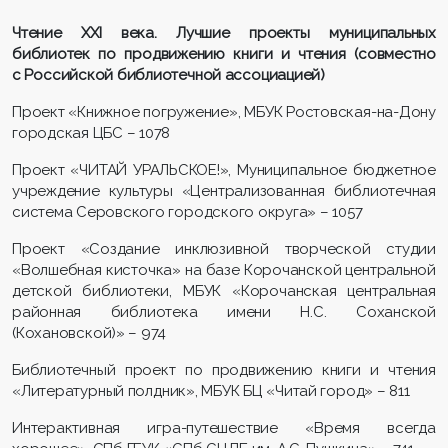
Чтение XXI века. Лучшие проекты муниципальных
библиотек по продвижению книги и чтения (совместно
с Российской библиотечной ассоциацией)
Проект «Книжное погружение», МБУК Ростовская-на-Дону
городская ЦБС – 1078
Проект «ЧИТАЙ УРАЛЬСКОЕ!», Муниципальное бюджетное
учреждение культуры «Централизованная библиотечная
система Серовского городского округа» – 1057
Проект «Создание инклюзивной творческой студии
«Волшебная кисточка» на базе Корочанской центральной
детской библиотеки, МБУК «Корочанская центральная
районная библиотека имени Н.С. Соханской
(Кохановской)» – 974
Библиотечный проект по продвижению книги и чтения
«Литературный полдник», МБУК БЦ «Читай город» – 811
Интерактивная игра-путешествие «Время всегда