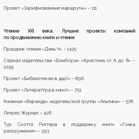
Проект «Зарифмованные маршруты» – 111
Чтение XXI века. Лучшие проекты компаний
по продвижению книги и чтения
Праздник чтения «День Ч» – 1425
Сериал издательства «Бомбора» «Кристина от А до Я» –
1095
Проект «Библиотекам в дар!» – 896
Проект «ЛитератУра в кино!» – 751
Книжная «Веранда» издательской группы «Альпина» – 576
Литрес Журнал – 426
Тур Скотта Риттера в поддержку книги «Гонка
разоружения» – 393