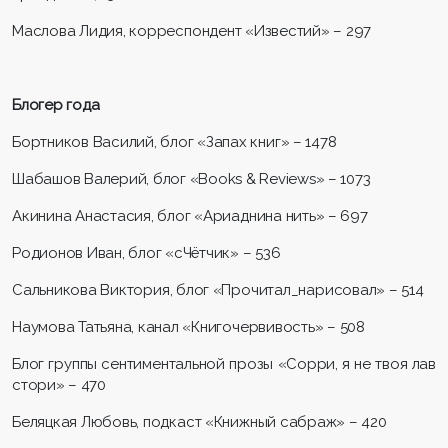
Маслова Лидия, корреспондент «Известий» – 297
Блогер года
Бортников Василий, блог «Запах книг» – 1478
Шабашов Валерий, блог «Books & Reviews» – 1073
Акинина Анастасия, блог «Ариаднина нить» – 697
Родионов Иван, блог «сЧётчик» – 536
Сальникова Виктория, блог «Прочитал_нарисовал» – 514
Наумова Татьяна, канал «Книгочервивость» – 508
Блог группы сентиментальной прозы «Сорри, я не твоя лав
стори» – 470
Беляцкая Любовь, подкаст «Книжный сабраж» – 420