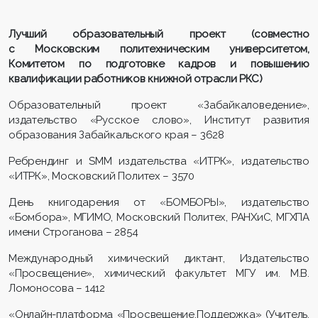
Лучший образовательный проект (совместно
с Московским политехническим университетом,
Комитетом по подготовке кадров и повышению
квалификации работников книжной отрасли РКС)
Образовательный проект «Забайкаловедение»,
издательство «Русское слово», Институт развития
образования Забайкальского края – 3628
Ребрендинг и SMM издательства «ИТРК», издательство
«ИТРК», Московский Политех – 3570
День книгодарения от «БОМБОРЫ», издательство
«Бомбора», МГИМО, Московский Политех, РАНХиС, МГХПА
имени Строганова – 2854
Международный химический диктант, Издательство
«Просвещение», химический факультет МГУ им. М.В.
Ломоносова – 1412
«Онлайн-платформа «Просвещение.Поддержка» (Учитель.