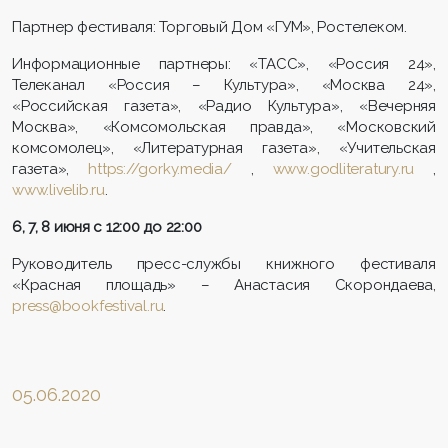
Партнер фестиваля: Торговый Дом «ГУМ», Ростелеком.
Информационные партнеры: «ТАСС», «Россия 24»,
Телеканал «Россия – Культура», «Москва 24»,
«Российская газета», «Радио Культура», «Вечерняя
Москва», «Комсомольская правда», «Московский
комсомолец», «Литературная газета», «Учительская
газета»,
https://gorky.media/
,
www.godliteratury.ru
,
www.livelib.ru
.
6, 7, 8 июня с 12:00 до 22:00
Руководитель пресс-службы книжного фестиваля
«Красная площадь» – Анастасия Скорондаева,
press@bookfestival.ru
.
05.06.2020