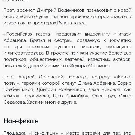
Поэт, эссеист Дмитрий Воденников познакомит с новой
книгой «Сны о Чуне», главной героиней которой стала его
известная на просторах Рунета такса.
«Российская газета» представит видеокнигу «Читаем
Абрамова. Братья и сестры», созданную к 100-летию
со дня рождения русского писателя, публициста
и литературоведа. В проекте приняли участие более 200
политиков, общественных деятелей, известных актёров,
писателей, друзей и земляков Фёдора Абрамова.
Поэт Андрей Орловский проведет встречу «Живые
поэты», героями которой станут Диана Арбенина, Борис
Гребенщиков, Дмитрий Воденников, Леха Никонов, Аня
«Умка» Герасимова, Глеб Самойлов, Олег Груз, Ольга
Седакова, Хаски и многие другие.
Нон-фикшн
Площадка «Нон-фикшн» – место встречи для тех, кто