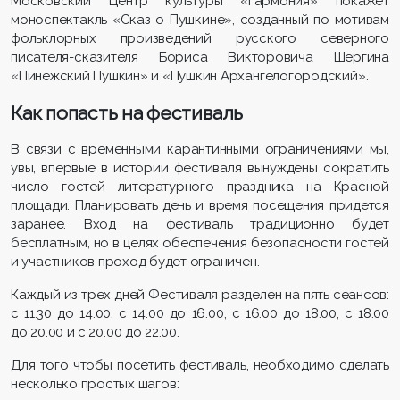
Московский Центр культуры «Гармония» покажет
моноспектакль «Сказ о Пушкине», созданный по мотивам
фольклорных произведений русского северного
писателя-сказителя Бориса Викторовича Шергина
«Пинежский Пушкин» и «Пушкин Архангелогородский».
Как попасть на фестиваль
В связи с временными карантинными ограничениями мы,
увы, впервые в истории фестиваля вынуждены сократить
число гостей литературного праздника на Красной
площади. Планировать день и время посещения придется
заранее. Вход на фестиваль традиционно будет
бесплатным, но в целях обеспечения безопасности гостей
и участников проход будет ограничен.
Каждый из трех дней Фестиваля разделен на пять сеансов:
с 11.30 до 14.00, с 14.00 до 16.00, с 16.00 до 18.00, с 18.00
до 20.00 и с 20.00 до 22.00.
Для того чтобы посетить фестиваль, необходимо сделать
несколько простых шагов: