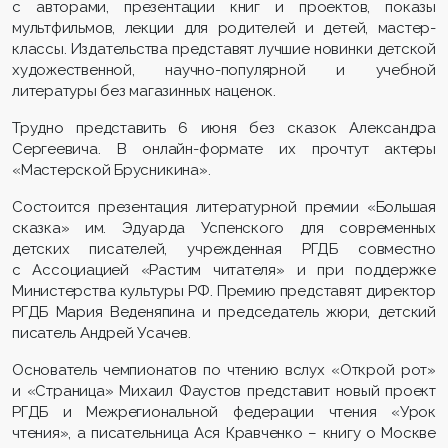
с авторами, презентации книг и проектов, показы
мультфильмов, лекции для родителей и детей, мастер-
классы. Издательства представят лучшие новинки детской
художественной, научно-популярной и учебной
литературы без магазинных наценок.
Трудно представить 6 июня без сказок Александра
Сергеевича. В онлайн-формате их прочтут актеры
«Мастерской Брусникина».
Состоится презентация литературной премии «Большая
сказка» им. Эдуарда Успенского для современных
детских писателей, учрежденная РГДБ совместно
с Ассоциацией «Растим читателя» и при поддержке
Министерства культуры РФ. Премию представят директор
РГДБ Мария Веденяпина и председатель жюри, детский
писатель Андрей Усачев.
Основатель чемпионатов по чтению вслух «Открой рот»
и «Страница» Михаил Фаустов представит новый проект
РГДБ и Межрегиональной федерации чтения «Урок
чтения», а писательница Ася Кравченко – книгу о Москве