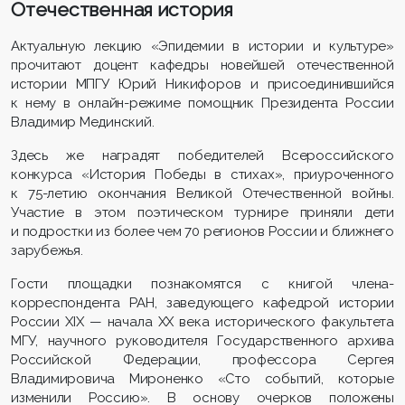
Отечественная история
Актуальную лекцию «Эпидемии в истории и культуре»
прочитают доцент кафедры новейшей отечественной
истории МПГУ Юрий Никифоров и присоединившийся
к нему в онлайн-режиме помощник Президента России
Владимир Мединский.
Здесь же наградят победителей Всероссийского
конкурса «История Победы в стихах», приуроченного
к 75-летию окончания Великой Отечественной войны.
Участие в этом поэтическом турнире приняли дети
и подростки из более чем 70 регионов России и ближнего
зарубежья.
Гости площадки познакомятся с книгой члена-
корреспондента РАН, заведующего кафедрой истории
России XIX — начала XX века исторического факультета
МГУ, научного руководителя Государственного архива
Российской Федерации, профессора Сергея
Владимировича Мироненко «Сто событий, которые
изменили Россию». В основу очерков положены