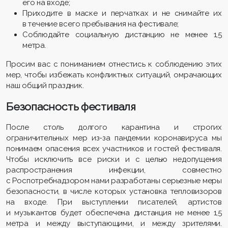
его на входе;
Приходите в маске и перчатках и не снимайте их
в течение всего пребывания на фестивале;
Соблюдайте социальную дистанцию не менее 1,5
метра.
Просим вас с пониманием отнестись к соблюдению этих
мер, чтобы избежать конфликтных ситуаций, омрачающих
наш общий праздник.
Безопасность фестиваля
После столь долгого карантина и строгих
ограничительных мер из-за пандемии коронавируса мы
понимаем опасения всех участников и гостей фестиваля.
Чтобы исключить все риски и с целью недопущения
распространения инфекции, совместно
с Роспотребнадзором нами разработаны серьезные меры
безопасности, в числе которых установка тепловизоров
на входе. При выступлении писателей, артистов
и музыкантов будет обеспечена дистанция не менее 1,5
метра и между выступающими, и между зрителями.