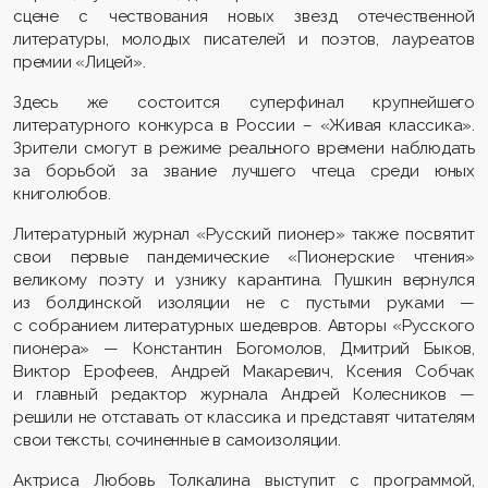
сцене с чествования новых звезд отечественной
литературы, молодых писателей и поэтов, лауреатов
премии «Лицей».
Здесь же состоится суперфинал крупнейшего
литературного конкурса в России – «Живая классика».
Зрители смогут в режиме реального времени наблюдать
за борьбой за звание лучшего чтеца среди юных
книголюбов.
Литературный журнал «Русский пионер» также посвятит
свои первые пандемические «Пионерские чтения»
великому поэту и узнику карантина. Пушкин вернулся
из болдинской изоляции не с пустыми руками —
с собранием литературных шедевров. Авторы «Русского
пионера» — Константин Богомолов, Дмитрий Быков,
Виктор Ерофеев, Андрей Макаревич, Ксения Собчак
и главный редактор журнала Андрей Колесников —
решили не отставать от классика и представят читателям
свои тексты, сочиненные в самоизоляции.
Актриса Любовь Толкалина выступит с программой,