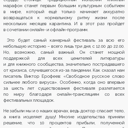
марафон станет первым большим культурным событием
в мире, который ещё только начинает аккуратно
возвращаться к нормальному ритму жизни после
нескольких месяцев карантина. И в этот раз пройдет
в сочетании онлайн- и офлайн-программ.
Это будет самый камерный фестиваль за всю его
небольшую историю – всего лишь три дня, с 12.00 до 22.00.
Но, возможно, самый важный. Он станет мощной
поддержкой для всех ценителей литературы
и для книжного сообщества, значительно пострадавшего
от кризиса, случившегося из-за пандемии. Как сказал нам
писатель Виктор Ерофеев: «Свободное русское слово
сильнее любого вируса». Особенно, когда оно впервые
за шесть лет существования фестиваля разлетается
по миру благодаря онлайн-трансляциям со всех
фестивальных площадок.
Не забыли мы и о наших врачах, ведь доктор спасает тело,
а книга исцеляет душу! Многие издательства приняли
решение, что 10 процентов прибыли, полученной