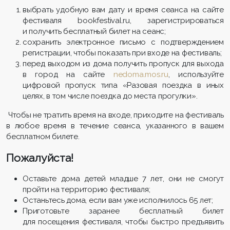
выбрать удобную вам дату и время сеанса на сайте
фестиваля bookfestival.ru, зарегистрироваться
и получить бесплатный билет на сеанс;
сохранить электронное письмо с подтверждением
регистрации, чтобы показать при входе на фестиваль;
перед выходом из дома получить пропуск для выхода
в город на сайте
nedoma.mos.ru
, используйте
цифровой пропуск типа «Разовая поездка в иных
целях, в том числе поездка до места прогулки».
Чтобы не тратить время на входе, приходите на фестиваль
в любое время в течение сеанса, указанного в вашем
бесплатном билете.
Пожалуйста!
Оставьте дома детей младше 7 лет, они не смогут
пройти на территорию фестиваля;
Останьтесь дома, если вам уже исполнилось 65 лет;
Приготовьте заранее бесплатный билет
для посещения фестиваля, чтобы быстро предъявить