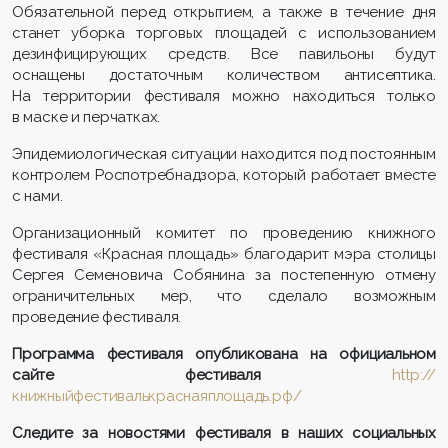
Обязательной перед открытием, а также в течение дня
станет уборка торговых площадей с использованием
дезинфицирующих средств. Все павильоны будут
оснащены достаточным количеством антисептика.
На территории фестиваля можно находиться только
в маске и перчатках.
Эпидемиологическая ситуации находится под постоянным
контролем Роспотребнадзора, который работает вместе
с нами.
Организационный комитет по проведению книжного
фестиваля «Красная площадь» благодарит мэра столицы
Сергея Семеновича Собянина за постепенную отмену
ограничительных мер, что сделало возможным
проведение фестиваля.
Программа фестиваля опубликована на официальном
сайте фестиваля
http://
книжныйфестивалькраснаяплощадь.рф/
Следите за новостями фестиваля в наших социальных