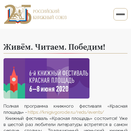
Живём. Читаем. Победим!
Полная программа книжного фестиваля «Красная
площадь» -
https://knigivgorode.ru/reds/events/
Книжный фестиваль «Красная площадь» состоится! Уже
в шестой раз любители литературы встретятся в самом
сердце столицы. Традиционный июньский книжный