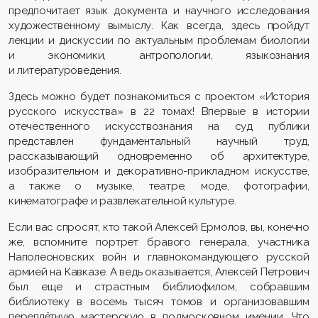
предпочитает язык документа и научного исследования
художественному вымыслу. Как всегда, здесь пройдут
лекции и дискуссии по актуальным проблемам биологии
и экономики, антропологии, языкознания
и литературоведения.
Здесь можно будет познакомиться с проектом «История
русского искусства» в 22 томах! Впервые в истории
отечественного искусствознания на суд публики
представлен фундаментальный научный труд,
рассказывающий одновременно об архитектуре,
изобразительном и декоративно-прикладном искусстве,
а также о музыке, театре, моде, фотографии,
кинематографе и развлекательной культуре.
Если вас спросят, кто такой Алексей Ермолов, вы, конечно
же, вспомните портрет бравого генерала, участника
Наполеоновских войн и главнокомандующего русской
армией на Кавказе. А ведь оказывается, Алексей Петрович
был еще и страстным библиофилом, собравшим
библиотеку в восемь тысяч томов и организовавшим
переплётную мастерскую в подмосковном имении. Что