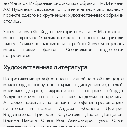
до Матисса. Избранные рисунки из собрания ГМИИ имени
А.С. Пушкина» расскажет о примечательном выставочном
проекте одного из крупнейших художественных собраний
столицы.
Завершит музейный день викторина музея ГУЛАГа «Тексты
многое хранят». Ответив на каверзные вопросы, зрители
смогут ближе познакомиться с работой музея и узнать
много новых фактов. Специальной подготовки
не требуется.
Художественная литература
На протяжении трех фестивальных дней на этой площадке
можно будет послушать открытые дискуссии издателей,
медиаменеджеров, журналистов, которые обсудят
будущее книжного рынка после пандемии и кризиса.
А также побывать на онлайн- и офлайн-презентациях
писателей и поэтов: Андрея Рубанова, Дмитрия
Воденникова, Григория Служителя, Дарьи Донцовой,
Вадима Панова, Олега Роя, Александра Вулых, Ольги
Савельевой и других известных авторов.