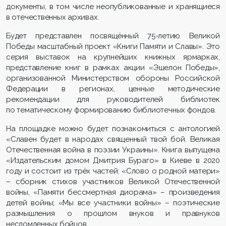
документы, в том числе неопубликованные и хранящиеся
в отечественных архивах.
Будет представлен посвящённый 75-летию Великой
Победы масштабный проект «Книги Памяти и Славы». Это
серия выставок на крупнейших книжных ярмарках,
представление книг в рамках акции «Эшелон Победы»,
организованной Министерством обороны Российской
Федерации в регионах, ценные методические
рекомендации для руководителей библиотек
по тематическому формированию библиотечных фондов.
На площадке можно будет познакомиться с антологией
«Славен будет в народах священный твой бой. Великая
Отечественная война в поэзии Украины». Книга выпущена
«Издательским домом Дмитрия Бураго» в Киеве в 2020
году и состоит из трёх частей: «Слово о родной матери»
– сборник стихов участников Великой Отечественной
войны, «Памяти бессмертная диорама» – произведения
детей войны; «Мы все участники войны» – поэтические
размышления о прошлом внуков и правнуков
несломленных бойцов.