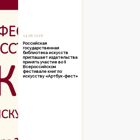
04.08.2026
Российская
государственная
библиотека искусств
приглашает издательства
принять участие во II
Всероссийском
фестивале книг по
искусству «Артбук-фест»