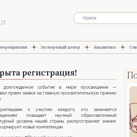
Мероприятия
Экспертный центр
Аналитика
Сов
рыта регистрация!
По
 долгожданное событие в мире просвещения —
вал прием заявок на главную просветительскую премию
.
иглашаем к участию каждого, кто занимается
ещением: повышает научный, образовательный
турный уровень нашей страны, распространяет знания,
формирует новые компетенции.