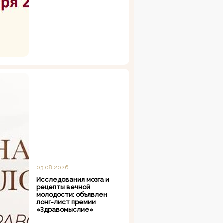
03.08.2026
Исследования мозга и
рецепты вечной
молодости: объявлен
лонг-лист премии
«Здравомыслие»