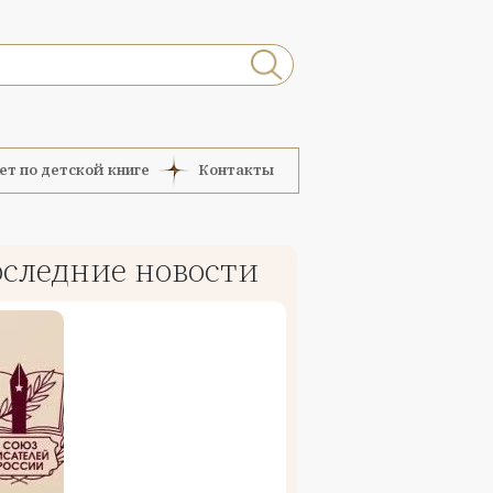
ет по детской книге
Контакты
следние новости