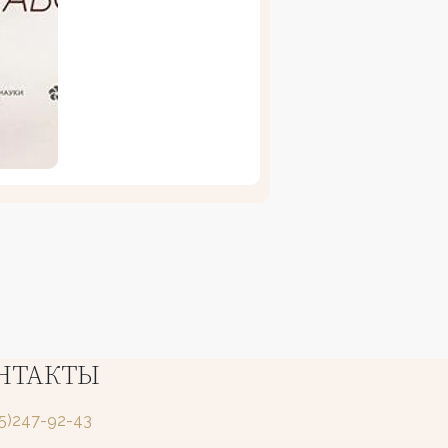
НТАКТЫ
25)247-92-43