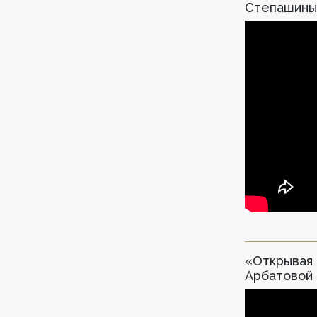
Степашин
«Открывая 
Арбатовой