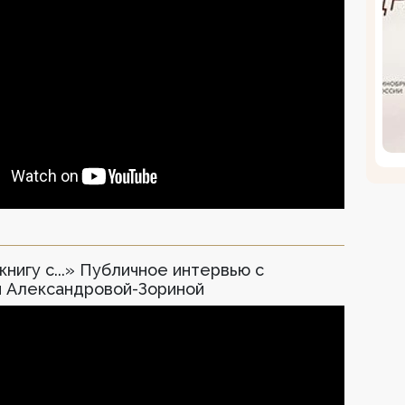
книгу с...» Публичное интервью с
й Александровой-Зориной