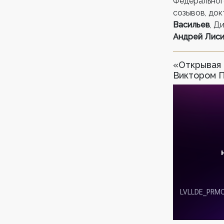
Федеральног
созывов, до
Васильев
, Д
Андрей Лиси
«Открывая 
Виктором 