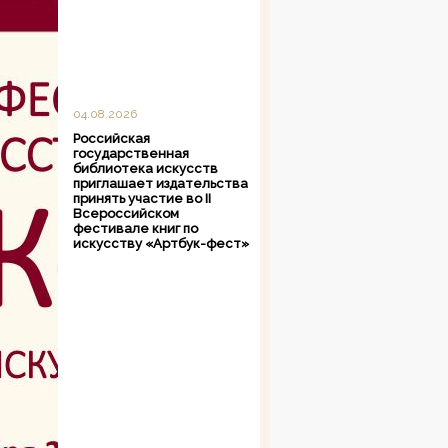
04.08.2026
Российская
государственная
библиотека искусств
приглашает издательства
принять участие во II
Всероссийском
фестивале книг по
искусству «Артбук-фест»