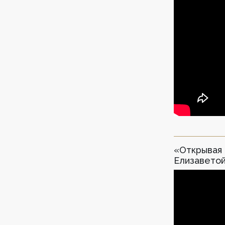
«Открывая 
Елизавето