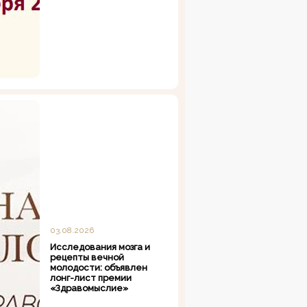
03.08.2026
Исследования мозга и
рецепты вечной
молодости: объявлен
лонг-лист премии
«Здравомыслие»