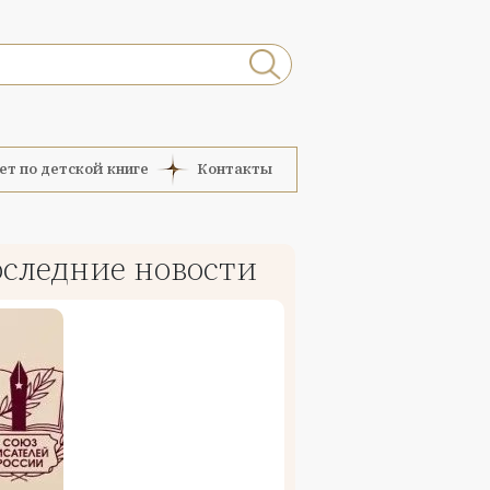
ет по детской книге
Контакты
следние новости