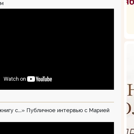
ым
книгу с...» Публичное интервью с Марией