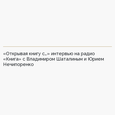
«Открывая книгу с…» интервью на радио
«Книга» с Владимиром Шаталиным и Юрием
Нечипоренко