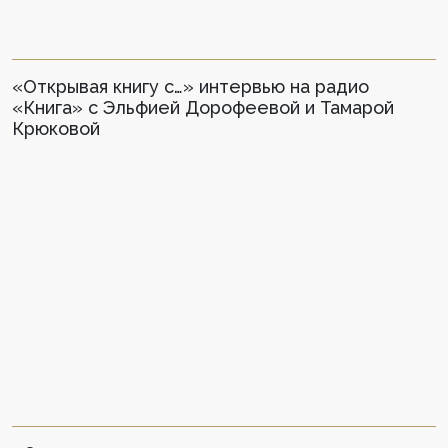
«Открывая книгу с…» интервью на радио
«Книга» с Эльфией Дорофеевой и Тамарой
Крюковой