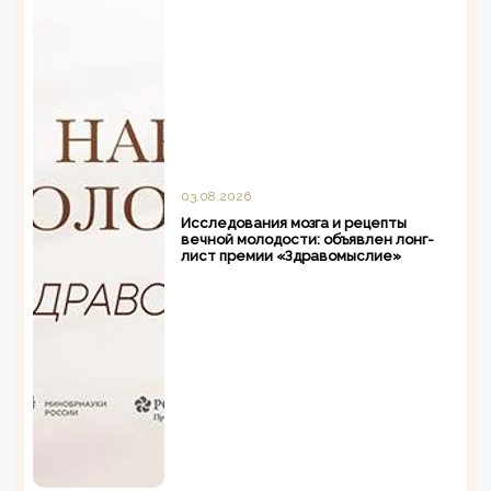
03.08.2026
Исследования мозга и рецепты
вечной молодости: объявлен лонг-
лист премии «Здравомыслие»