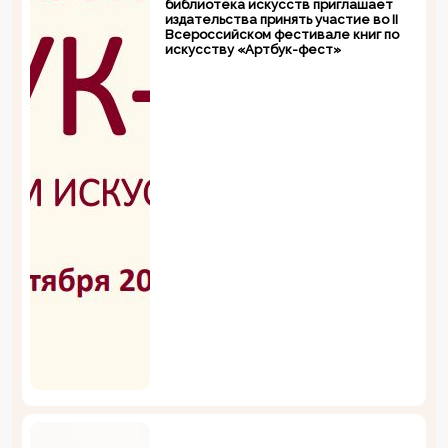
библиотека искусств приглашает
издательства принять участие во II
Всероссийском фестивале книг по
искусству «Артбук-фест»