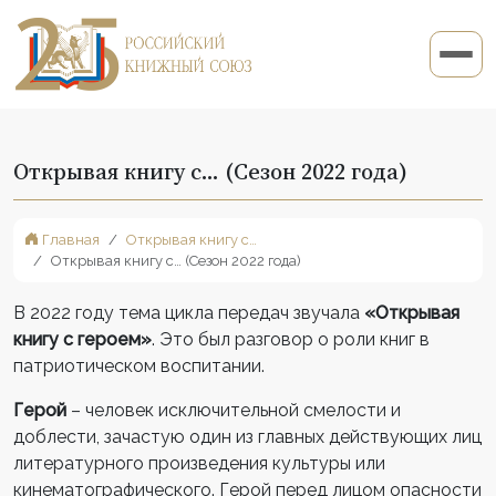
Открывая книгу с… (Сезон 2022 года)
Главная
Открывая книгу с…
Открывая книгу с… (Сезон 2022 года)
В 2022 году тема цикла передач звучала
«Открывая
книгу с героем»
. Это был разговор о роли книг в
патриотическом воспитании.
Герой
– человек исключительной смелости и
доблести, зачастую один из главных действующих лиц
литературного произведения культуры или
кинематографического. Герой перед лицом опасности