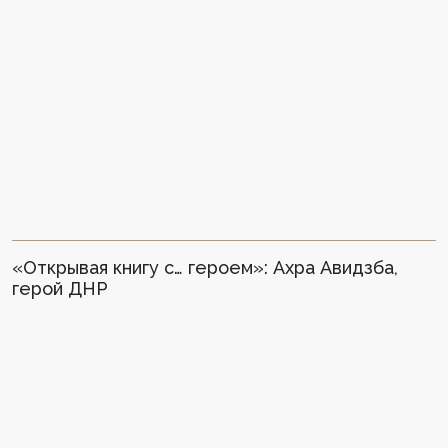
«Открывая книгу с… героем»: Ахра Авидзба,
герой ДНР