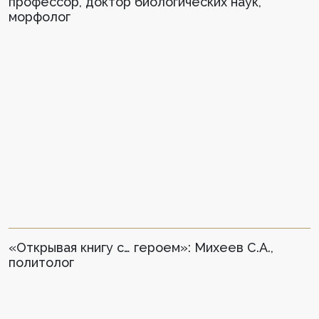
профессор, доктор биологических наук,
морфолог
«Открывая книгу с… героем»: Михеев С.А.,
политолог