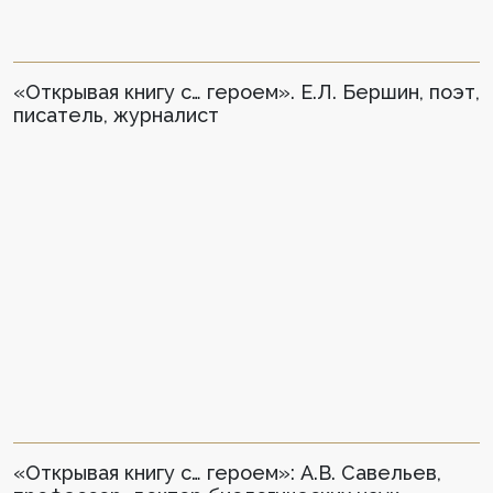
«Открывая книгу с… героем». Е.Л. Бершин, поэт,
писатель, журналист
«Открывая книгу с… героем»: А.В. Савельев,