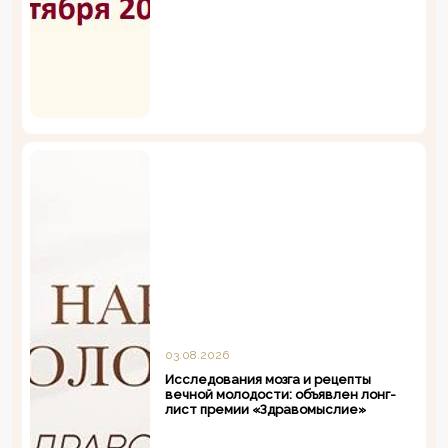
03.08.2026
Исследования мозга и рецепты
вечной молодости: объявлен лонг-
лист премии «Здравомыслие»