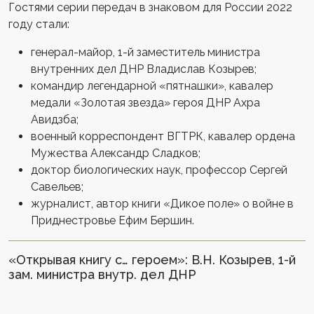
Гостями серии передач в знаковом для России 2022
году стали:
генерал-майор, 1-й заместитель министра
внутренних дел ДНР Владислав Козырев;
командир легендарной «пятнашки», кавалер
медали «Золотая звезда» героя ДНР Ахра
Авидзба;
военный корреспондент ВГТРК, кавалер ордена
Мужества Александр Сладков;
доктор биологических наук, профессор Сергей
Савельев;
журналист, автор книги «Дикое поле» о войне в
Приднестровье Ефим Бершин.
«Открывая книгу с… героем»: В.Н. Козырев, 1-й
зам. министра внутр. дел ДНР