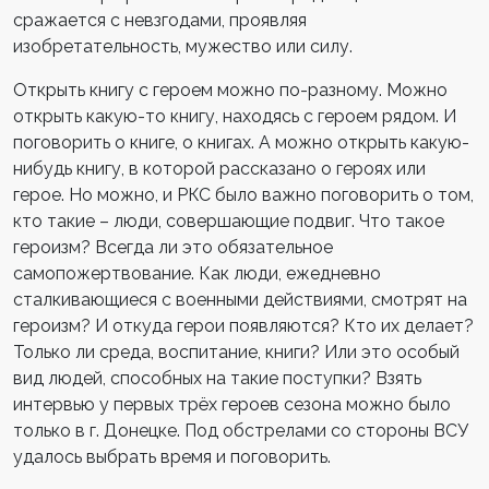
сражается с невзгодами, проявляя
изобретательность, мужество или силу.
Открыть книгу с героем можно по-разному. Можно
открыть какую-то книгу, находясь с героем рядом. И
поговорить о книге, о книгах. А можно открыть какую-
нибудь книгу, в которой рассказано о героях или
герое. Но можно, и РКС было важно поговорить о том,
кто такие – люди, совершающие подвиг. Что такое
героизм? Всегда ли это обязательное
самопожертвование. Как люди, ежедневно
сталкивающиеся с военными действиями, смотрят на
героизм? И откуда герои появляются? Кто их делает?
Только ли среда, воспитание, книги? Или это особый
вид людей, способных на такие поступки? Взять
интервью у первых трёх героев сезона можно было
только в г. Донецке. Под обстрелами со стороны ВСУ
удалось выбрать время и поговорить.