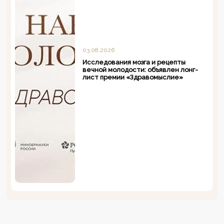
03.08.2026
Исследования мозга и рецепты
вечной молодости: объявлен лонг-
лист премии «Здравомыслие»