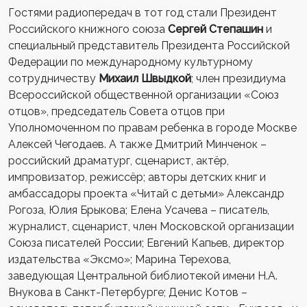
Гостями радиопередач в тот год стали Президент
Российского книжного союза
Сергей Степашин
и
специальный представитель Президента Российской
Федерации по международному культурному
сотрудничеству
Михаил Швыдкой
; член президиума
Всероссийской общественной организации «Союз
отцов», председатель Совета отцов при
Уполномоченном по правам ребенка в городе Москве
Алексей Чегодаев. А также Дмитрий Минченок –
российский драматург, сценарист, актёр,
импровизатор, режиссёр; авторы детских книг и
амбассадоры проекта «Читай с детьми» Александр
Рогоза, Юлия Брыкова; Елена Усачева – писатель,
журналист, сценарист, член Московской организации
Союза писателей России; Евгений Капьев, директор
издательства «Эксмо»; Марина Терехова,
заведующая Центральной библиотекой имени Н.А.
Внукова в Санкт-Петербурге; Денис Котов –