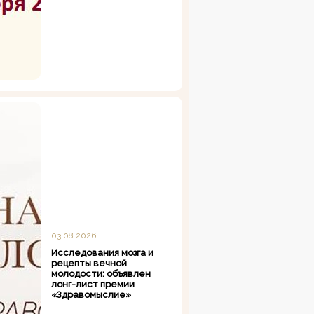
03.08.2026
Исследования мозга и
рецепты вечной
молодости: объявлен
лонг-лист премии
«Здравомыслие»