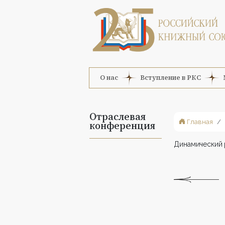
О нас
Вступление в РКС
Отраслевая
Главная
конференция
Динамический 