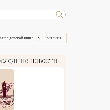
ет по детской книге
Контакты
следние новости