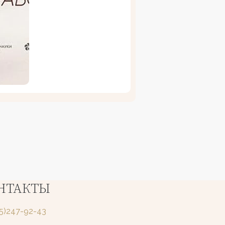
НТАКТЫ
25)247-92-43