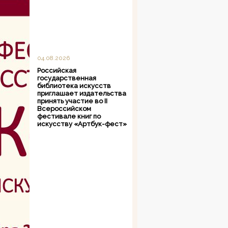
04.08.2026
Российская
государственная
библиотека искусств
приглашает издательства
принять участие во II
Всероссийском
фестивале книг по
искусству «Артбук-фест»