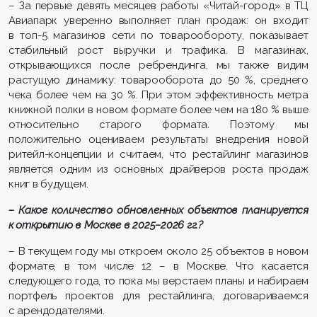
– За первые девять месяцев работы «Читай-город» в ТЦ
Авиапарк уверенно выполняет план продаж: он входит
в топ-5 магазинов сети по товарообороту, показывает
стабильный рост выручки и трафика. В магазинах,
открывающихся после ребрендинга, мы также видим
растущую динамику: товарооборота до 50 %, среднего
чека более чем на 30 %. При этом эффективность метра
книжной полки в новом формате более чем на 180 % выше
относительно старого формата. Поэтому мы
положительно оцениваем результаты внедрения новой
ритейл-концепции и считаем, что рестайлинг магазинов
является одним из основных драйверов роста продаж
книг в будущем.
– Какое количество обновленных объектов планируется
к открытию в Москве в 2025–2026 гг.?
– В текущем году мы откроем около 25 объектов в новом
формате, в том числе 12 – в Москве. Что касается
следующего года, то пока мы верстаем планы и набираем
портфель проектов для рестайлинга, договариваемся
с арендодателями.