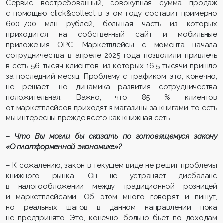
Сервис востребованный, совокупная сумма продаж
с помощью click&collect в этом году составит примерно
600–700 млн рублей, большая часть из которых
приходится на собственный сайт и мобильные
приложения ОРС. Маркетплейсы с момента начала
сотрудничества в апреле 2025 года позволили привлечь
в сеть 56 тысяч клиентов, из которых 16,5 тысячи пришло
за последний месяц. Проблему с трафиком это, конечно,
не решает, но динамика развития сотрудничества
положительная. Важно, что 85 % клиентов
от маркетплейсов приходят в магазины за книгами, то есть
мы интересны прежде всего как книжная сеть.
– Что Вы могли бы сказать по готовящемуся закону
«О платформенной экономике»?
– К сожалению, закон в текущем виде не решит проблемы
книжного рынка. Он не устраняет дисбаланс
в налогообложении между традиционной розницей
и маркетплейсами. Об этом много говорят и пишут,
но реальных шагов в данном направлении пока
не предпринято. Это, конечно, больно бьет по доходам