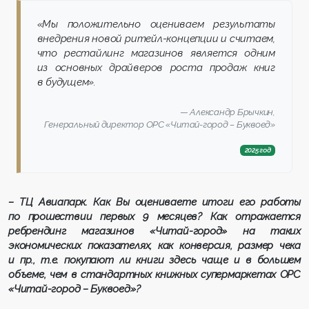
«Мы положительно оцениваем результаты
внедрения новой ритейл-концепции и считаем,
что рестайлинг магазинов является одним
из основных драйверов роста продаж книг
в будущем».
Александр Брычкин,
Генеральный директор ОРС «Читай-город – Буквоед»
2025 год
– ТЦ Авиапарк. Как Вы оцениваете итоги его работы
по прошествии первых 9 месяцев? Как отражается
ребрендинг магазинов «Читай-город» на таких
экономических показателях, как конверсия, размер чека
и пр., т.е. покупают ли книги здесь чаще и в большем
объеме, чем в стандартных книжных супермаркетах ОРС
«Читай-город – Буквоед»?