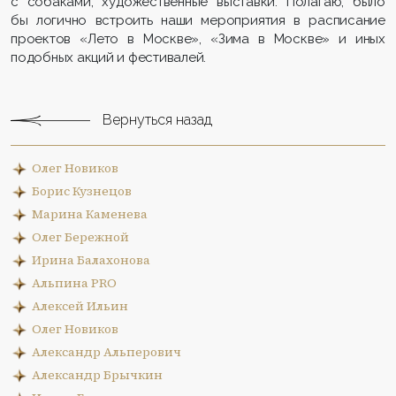
с собаками, художественные выставки. Полагаю, было
бы логично встроить наши мероприятия в расписание
проектов «Лето в Москве», «Зима в Москве» и иных
подобных акций и фестивалей.
Вернуться назад
Олег Новиков
Борис Кузнецов
Марина Каменева
Олег Бережной
Ирина Балахонова
Альпина PRO
Алексей Ильин
Олег Новиков
Александр Альперович
Александр Брычкин