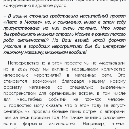
конкуренцию в здравое русло.
– В 2025-м столица представила масштабный проект
«Лето в Москве», но, к сожалению, книга в этом году
присутствовала на них очень точечно. Что могла
бы предложить книжная отрасль Москве в рамках такого
рода активностей? На Ваш взгляд, какой формат
участия в городских мероприятиях был бы интересен
книжному магазину, книжникам вообще?
– Непосредственно в этом проекте мы не участвовали,
но в 2025 году мы активно наращиваем количество
интересных мероприятий в магазинах сети. Это
становится возможным благодаря нашему новому
формату магазинов со специально выделенным
пространством для организации встреч, в том числе
для масштабных событий, на 300–500 человек.
С гордостью могу сказать, что в этом году за август-
сентябрь мы провели больше таких встреч с авторами,
чем за весь прошлый год. Мы также активно развиваем
новые форматы активностей. Например, чтения