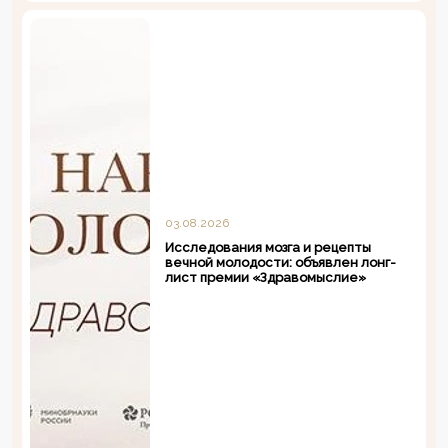
03.08.2026
Исследования мозга и рецепты
вечной молодости: объявлен лонг-
лист премии «Здравомыслие»