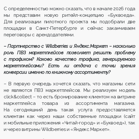
С определенностью можно сказать, что в начале 2026 года
мы представим новую ритейл-концепцию «Буквоеда».
Для реализации пилотного проекта мы подобрали две
площадки в Санкт-Петербурге и сейчас заканчиваем
переговоры с арендодателями.
– Партнерство с Wildberries и Яндекс.Маркет – насколько
роль ПВЗ маркетплейсов позволяет решить проблему
с трафиком? Каково качество трафика, генерируемого
маркетплейсами? Есть ли отдача с точки зрения
конверсии именно по книжному ассортименту?
– В первую очередь хочется сказать, что магазины сети
не являются ПВЗ маркетплейсов. Мы реализуем модель
click&collect – то есть бронирование клиентом на витрине
маркетплейса товара из ассортимента магазина.
На сегодняшний день такая услуга предоставляется
клиентам как через наши собственные площадки (сайт
и мобильные приложения «Читай-город» и «Буквоед»), так
и через витрины Wildberries и «Яндекс.Маркет».