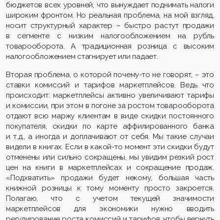
бюджетов всех уровней, что вынуждает поднимать налоги
широким фронтом. Но реальная проблема, на мой взгляд,
носит структурный характер – быстро растут продажи
в сегменте с низким налогообложением на рубль
товарооборота. А традиционная розница с высоким
налогообложением стагнирует или падает.
Вторая проблема, о которой почему-то не говорят, – это
ставки комиссий и тарифов маркетплейсов. Ведь что
происходит: маркетплейсы активно увеличивают тарифы
и комиссии, при этом в погоне за ростом товарооборота
отдают всю маржу клиентам в виде скидки постоянного
покупателя, скидки по карте аффилированного банка
и т.д., а иногда и доплачивают от себя. Мы такие случаи
видели в книгах. Если в какой-то момент эти скидки будут
отменены или сильно сокращены, мы увидим резкий рост
цен на книги в маркетплейсах и сокращение продаж.
«Подхватить» продажи будет некому, большая часть
книжной розницы к тому моменту просто закроется.
Полагаю, что с учетом текущей значимости
маркетплейсов для экономики нужно вводить
регулирование роста комиссий и тарифов, чтобы вернуть